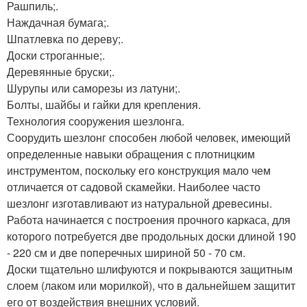
Рашпиль;.
Наждачная бумага;.
Шпатлевка по дереву;.
Доски строганные;.
Деревянные бруски;.
Шурупы или саморезы из латуни;.
Болты, шайбы и гайки для крепления.
Технология сооружения шезлонга.
Соорудить шезлонг способен любой человек, имеющий
определенные навыки обращения с плотницким
инструментом, поскольку его конструкция мало чем
отличается от садовой скамейки. Наиболее часто
шезлонг изготавливают из натуральной древесины.
Работа начинается с построения прочного каркаса, для
которого потребуется две продольных доски длиной 190
- 220 см и две поперечных шириной 50 - 70 см.
Доски тщательно шлифуются и покрываются защитным
слоем (лаком или морилкой), что в дальнейшем защитит
его от воздействия внешних условий.