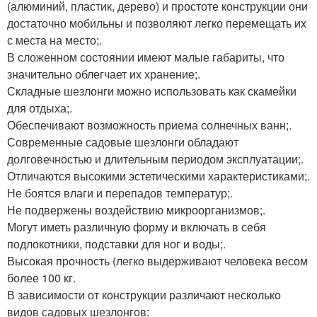
(алюминий, пластик, дерево) и простоте конструкции они
достаточно мобильны и позволяют легко перемещать их
с места на место;.
В сложенном состоянии имеют малые габариты, что
значительно облегчает их хранение;.
Складные шезлонги можно использовать как скамейки
для отдыха;.
Обеспечивают возможность приема солнечных ванн;.
Современные садовые шезлонги обладают
долговечностью и длительным периодом эксплуатации;.
Отличаются высокими эстетическими характеристиками;.
Не боятся влаги и перепадов температур;.
Не подвержены воздействию микроорганизмов;.
Могут иметь различную форму и включать в себя
подлокотники, подставки для ног и воды;.
Высокая прочность (легко выдерживают человека весом
более 100 кг.
В зависимости от конструкции различают несколько
видов садовых шезлонгов: