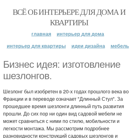
ВСЁ ОБ ИНТЕРЬЕРЕ ДЛЯ ДОМА И
КВАРТИРЫ
главная
интерьер для дома
интерьер для квартиры
идеи дизайна
мебель
Бизнес идея: изготовление
шезлонгов.
Шезлонг был изобретен в 20-х годах прошлого века во
Франции и в переводе означает "Длинный Стул". За
прошедшее время шезлонги длинный путь развития
прошли. До сих пор ни один вид садовой мебели не
может сравниться с ними по стилю, мобильности и
легкости монтажа. Мы рассмотрим подробнее
разновидности конструкций садовых шезлонгов и