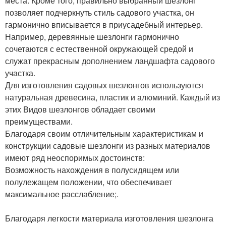
места. Кроме того, правильно выбранный шезлонг
позволяет подчеркнуть стиль садового участка, он
гармонично вписывается в приусадебный интерьер.
Например, деревянные шезлонги гармонично
сочетаются с естественной окружающей средой и
служат прекрасным дополнением ландшафта садового
участка.
Для изготовления садовых шезлонгов используются
натуральная древесина, пластик и алюминий. Каждый из
этих Видов шезлонгов обладает своими
преимуществами.
Благодаря своим отличительным характеристикам и
конструкции садовые шезлонги из разных материалов
имеют ряд неоспоримых достоинств:
Возможность нахождения в полусидящем или
полулежащем положении, что обеспечивает
максимальное расслабление;.
Благодаря легкости материала изготовления шезлонга