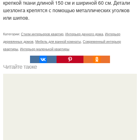
крепкой ткани длиной 150 см и шириной 60 см. Детали
шезлонга крепятся с помощью металлических уголков
или шипов.
Категории:
Стили интерьеров квартир
,
Интерьер дачного дома
,
Интерьер
деревянных домов
,
Мебель для ванной комнаты
,
Современный интерьер
квартиры
,
Интерьер маленькой квартиры
Читайте также
Я "давай тебе ….