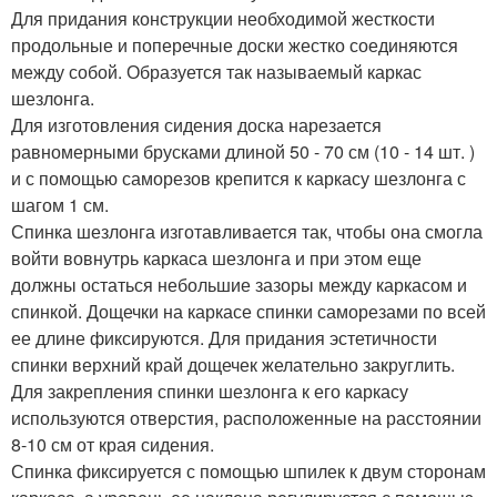
Для придания конструкции необходимой жесткости
продольные и поперечные доски жестко соединяются
между собой. Образуется так называемый каркас
шезлонга.
Для изготовления сидения доска нарезается
равномерными брусками длиной 50 - 70 см (10 - 14 шт. )
и с помощью саморезов крепится к каркасу шезлонга с
шагом 1 см.
Спинка шезлонга изготавливается так, чтобы она смогла
войти вовнутрь каркаса шезлонга и при этом еще
должны остаться небольшие зазоры между каркасом и
спинкой. Дощечки на каркасе спинки саморезами по всей
ее длине фиксируются. Для придания эстетичности
спинки верхний край дощечек желательно закруглить.
Для закрепления спинки шезлонга к его каркасу
используются отверстия, расположенные на расстоянии
8-10 см от края сидения.
Спинка фиксируется с помощью шпилек к двум сторонам