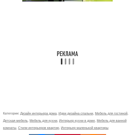
Категории:
Дизайн интерьера дома
,
Идеи дизайна спальни
,
Мебель для гостиной
,
Детская мебель
,
Мебель для кухни
,
Интерьер кухни в доме
,
Мебель для ванной
комнаты
,
Стили интерьеров квартир
,
Интерьер маленькой квартиры