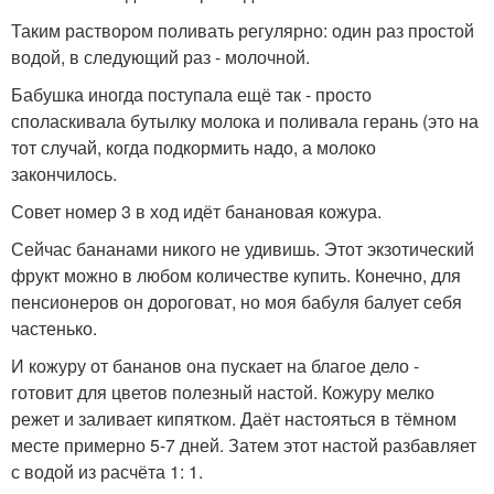
Таким раствором поливать регулярно: один раз простой
водой, в следующий раз - молочной.
Бабушка иногда поступала ещё так - просто
споласкивала бутылку молока и поливала герань (это на
тот случай, когда подкормить надо, а молоко
закончилось.
Совет номер 3 в ход идёт банановая кожура.
Сейчас бананами никого не удивишь. Этот экзотический
фрукт можно в любом количестве купить. Конечно, для
пенсионеров он дороговат, но моя бабуля балует себя
частенько.
И кожуру от бананов она пускает на благое дело -
готовит для цветов полезный настой. Кожуру мелко
режет и заливает кипятком. Даёт настояться в тёмном
месте примерно 5-7 дней. Затем этот настой разбавляет
с водой из расчёта 1: 1.