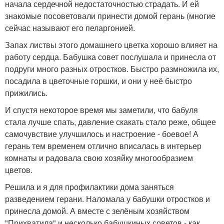
начала сердечной недостаточностью страдать. И ей
знакомые посоветовали принести домой герань (многие
сейчас называют его пеларгонией.
Запах листвы этого домашнего цветка хорошо влияет на
работу сердца. Бабушка совет послушала и принесла от
подруги много разных отростков. Быстро размножила их,
посадила в цветочные горшки, и они у неё быстро
прижились.
И спустя некоторое время мы заметили, что бабуля
стала лучше спать, давление скакать стало реже, общее
самочувствие улучшилось и настроение - боевое! А
герань тем временем отлично вписалась в интерьер
комнаты и радовала свою хозяйку многообразием
цветов.
Решила и я для профилактики дома заняться
разведением герани. Наломала у бабушки отростков и
принесла домой. А вместе с зелёным хозяйством
"Прихватила" и несколько бабушкиных советов - как