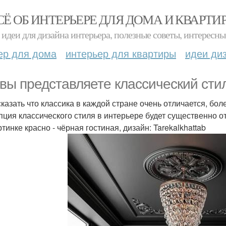
СЁ ОБ ИНТЕРЬЕРЕ ДЛЯ ДОМА И КВАРТИ
идеи для дизайна интерьера, полезные советы, интересны
ер для дома
интерьер для квартиры
идеи ди
 вы представляете классический стил
сказать что классика в каждой стране очень отличается, бо
пция классического стиля в интерьере будет существенно о
тинке красно - чёрная гостиная, дизайн: Tarekalkhattab