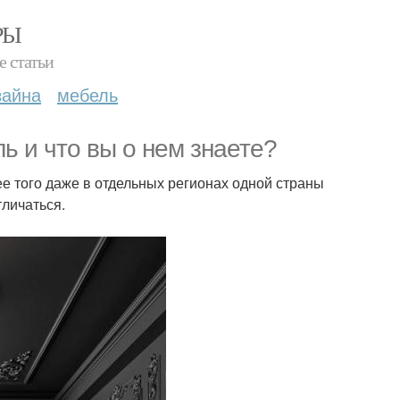
РЫ
е статьи
зайна
мебель
ь и что вы о нем знаете?
лее того даже в отдельных регионах одной страны
тличаться.