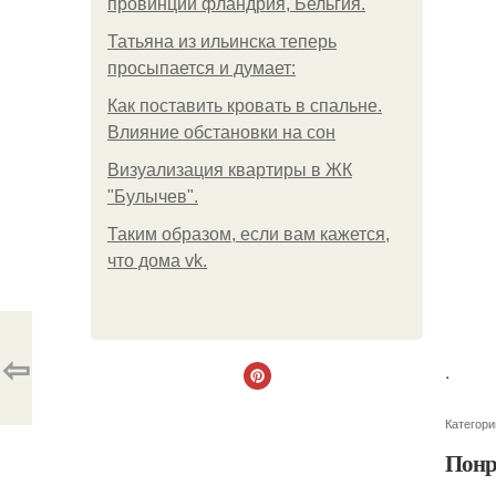
провинции фландрия, Бельгия.
Татьяна из ильинска теперь
просыпается и думает:
Как поставить кровать в спальне.
Влияние обстановки на сон
Визуализация квартиры в ЖК
"Булычев".
Таким образом, если вам кажется,
что дома vk.
⇦
.
Категори
Понр