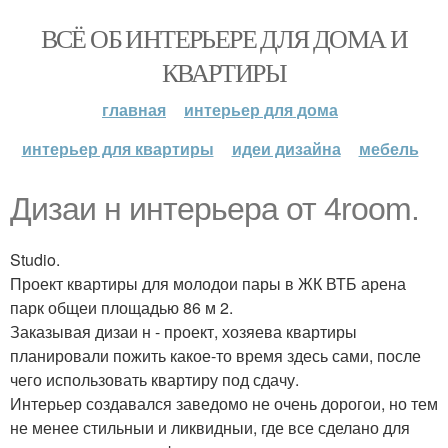
ВСЁ ОБ ИНТЕРЬЕРЕ ДЛЯ ДОМА И
КВАРТИРЫ
главная
интерьер для дома
интерьер для квартиры
идеи дизайна
мебель
Дизаи н интерьера от 4room.
Studio.
Проект квартиры для молодои пары в ЖК ВТБ арена
парк общеи площадью 86 м 2.
Заказывая дизаи н - проект, хозяева квартиры
планировали пожить какое-то время здесь сами, после
чего использовать квартиру под сдачу.
Интерьер создавался заведомо не очень дорогои, но тем
не менее стильныи и ликвидныи, где все сделано для