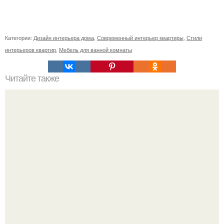
Категории:
Дизайн интерьера дома
,
Современный интерьер квартиры
,
Стили
интерьеров квартир
,
Мебель для ванной комнаты
Читайте также
Ваза из бутылки. Приступаем к уроку