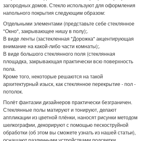
загородных домов. Стекло используют для оформления
напольного покрытия следующим образом:
Отдельными элементами (представьте себе стеклянное
"Окно", закрывающее нишу в полу);.
В виде ленты (застекленная "Дорожка" акцентирующая
внимание на какой-либо части комнаты);.
В виде большого стеклянного поля (стеклянная
площадка, закрывающая практически всю поверхность
пола.
Кроме того, некоторые решаются на такой
архитектурный изыск, как стеклянное перекрытие - пол -
потолок.
Полёт фантазии дизайнеров практически безграничен.
Стеклянные полы матируют и тонируют, делают
аппликации из цветной плёнки, наносят рисунки методом
шелкографии, декорируют с помощью пескоструйной
обработки (об этом вы сможете узнать из нашей статьи),
оснащают различными устройствами подсветки,