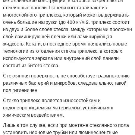
металлические конструкции, в которые закрепляются
стеклянные панели. Панели изготавливают из
многослойного триплекса, который может выдерживать
очень большие нагрузки (до 400 кг/м 2. триплекс состоит
из двух и более слоёв стекла, между которыми проложен
слой ламинирующей плёнки или ламинирующая
жидкость. Кстати, в последнее время появились новые
технологии изготовления стекла триплекс, в которых
используются зеркала или внутренний слой панели
состоит из битого стекла.
Стеклянная поверхность не способствует размножению
различных бактерий и микробов, следовательно, такой
пол гигиеничен.
Стекло триплекс является износостойким и
водонепроницаемым материалом, устойчивым к
химическим воздействиям.
Лишь в том случае, если при монтаже стеклянного пола
установить неоновые трубки или люминесцентные