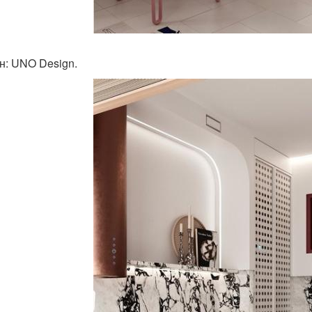
н: UNO Design.