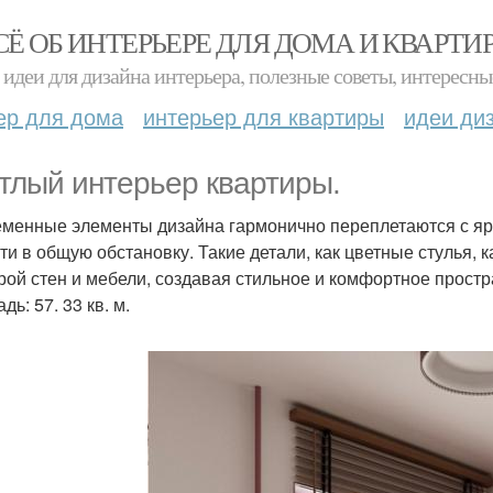
СЁ ОБ ИНТЕРЬЕРЕ ДЛЯ ДОМА И КВАРТИ
идеи для дизайна интерьера, полезные советы, интересны
ер для дома
интерьер для квартиры
идеи ди
тлый интерьер квартиры.
менные элементы дизайна гармонично переплетаются с яр
ти в общую обстановку. Такие детали, как цветные стулья, 
рой стен и мебели, создавая стильное и комфортное простр
ь: 57. 33 кв. м.