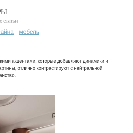
РЫ
е статьи
зайна
мебель
кими акцентами, которые добавляют динамики и
картины, отлично контрастируют с нейтральной
анство.