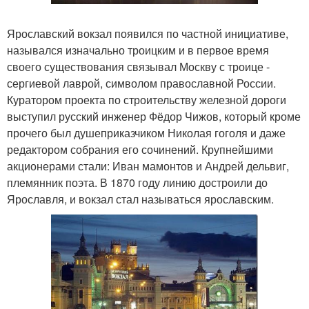
Ярославский вокзал появился по частной инициативе,
назывался изначально троицким и в первое время
своего существования связывал Москву с троице -
сергиевой лаврой, символом православной России.
Куратором проекта по строительству железной дороги
выступил русский инженер Фёдор Чижов, который кроме
прочего был душеприказчиком Николая гоголя и даже
редактором собрания его сочинений. Крупнейшими
акционерами стали: Иван мамонтов и Андрей дельвиг,
племянник поэта. В 1870 году линию достроили до
Ярославля, и вокзал стал называться ярославским.