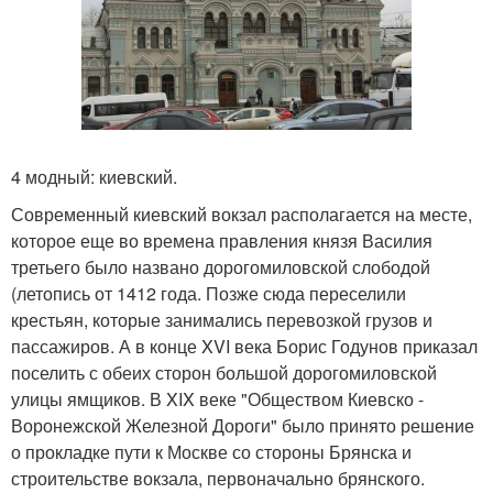
4 модный: киевский.
Современный киевский вокзал располагается на месте,
которое еще во времена правления князя Василия
третьего было названо дорогомиловской слободой
(летопись от 1412 года. Позже сюда переселили
крестьян, которые занимались перевозкой грузов и
пассажиров. А в конце XVI века Борис Годунов приказал
поселить с обеих сторон большой дорогомиловской
улицы ямщиков. В XIX веке "Обществом Киевско -
Воронежской Железной Дороги" было принято решение
о прокладке пути к Москве со стороны Брянска и
строительстве вокзала, первоначально брянского.