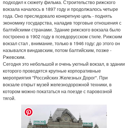
подходил к сюжету фильма. Строительство рижского
вокзала началось в 1897 году и продолжалось четыре
года. Оно преследовало конкретную цель - поднять
экономику государства, наладив торговые отношения с
балтийскими странами. Здание рижского вокзала было
построено в 1902 году в псевдорусском стиле. Рижским
вокзал стал , внимание, только в 1946 году: до этого он
назывался виндавским, потом балтийским, позже -
Ржевским.
Сегодня это небольшой и очень уютный вокзал, в здании
которого проводятся крупные корпоративные
мероприятия "Российских Железных Дорог". При
вокзале открыт музей железнодорожной техники, в
котором можно покататься на поезде с паровозной
тягой.