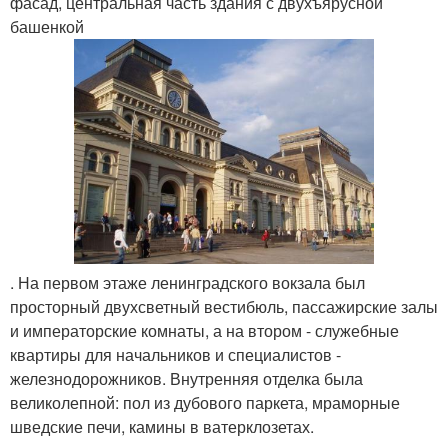
фасад, центральная часть здания с двухъярусной
башенкой
. На первом этаже ленинградского вокзала был
просторный двухсветный вестибюль, пассажирские залы
и императорские комнаты, а на втором - служебные
квартиры для начальников и специалистов -
железнодорожников. Внутренняя отделка была
великолепной: пол из дубового паркета, мраморные
шведские печи, камины в ватерклозетах.