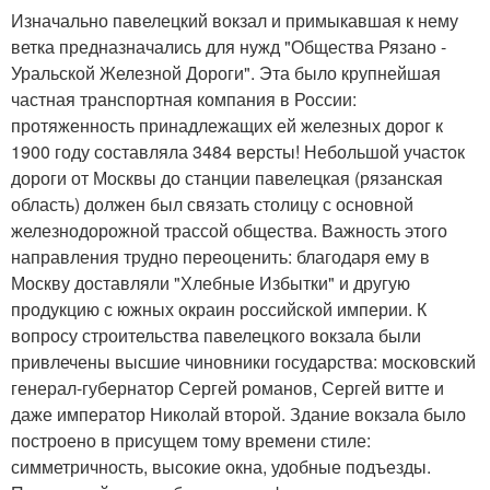
Изначально павелецкий вокзал и примыкавшая к нему
ветка предназначались для нужд "Общества Рязано -
Уральской Железной Дороги". Эта было крупнейшая
частная транспортная компания в России:
протяженность принадлежащих ей железных дорог к
1900 году составляла 3484 версты! Небольшой участок
дороги от Москвы до станции павелецкая (рязанская
область) должен был связать столицу с основной
железнодорожной трассой общества. Важность этого
направления трудно переоценить: благодаря ему в
Москву доставляли "Хлебные Избытки" и другую
продукцию с южных окраин российской империи. К
вопросу строительства павелецкого вокзала были
привлечены высшие чиновники государства: московский
генерал-губернатор Сергей романов, Сергей витте и
даже император Николай второй. Здание вокзала было
построено в присущем тому времени стиле:
симметричность, высокие окна, удобные подъезды.