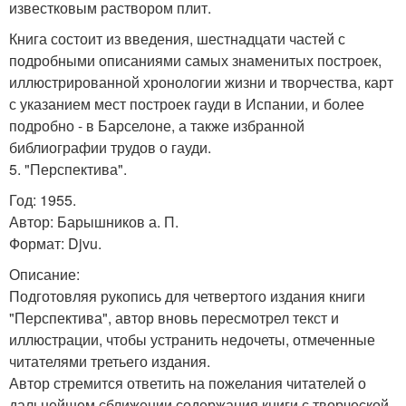
известковым раствором плит.
Книга состоит из введения, шестнадцати частей с
подробными описаниями самых знаменитых построек,
иллюстрированной хронологии жизни и творчества, карт
с указанием мест построек гауди в Испании, и более
подробно - в Барселоне, а также избранной
библиографии трудов о гауди.
5. "Перспектива".
Год: 1955.
Автор: Барышников а. П.
Формат: Djvu.
Описание:
Подготовляя рукопись для четвертого издания книги
"Перспектива", автор вновь пересмотрел текст и
иллюстрации, чтобы устранить недочеты, отмеченные
читателями третьего издания.
Автор стремится ответить на пожелания читателей о
дальнейшем сближении содержания книги с творческой