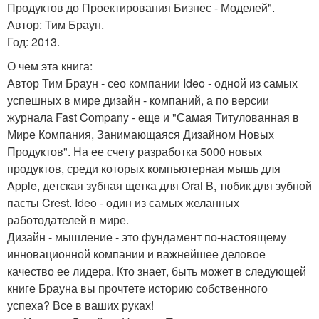
Продуктов до Проектирования Бизнес - Моделей".
Автор: Тим Браун.
Год: 2013.
О чем эта книга:
Автор Тим Браун - сео компании Ideo - одной из самых
успешных в мире дизайн - компаний, а по версии
журнала Fast Company - еще и "Самая Титулованная в
Мире Компания, Занимающаяся Дизайном Новых
Продуктов". На ее счету разработка 5000 новых
продуктов, среди которых компьютерная мышь для
Apple, детская зубная щетка для Oral B, тюбик для зубной
пасты Crest. Ideo - один из самых желанных
работодателей в мире.
Дизайн - мышление - это фундамент по-настоящему
инновационной компании и важнейшее деловое
качество ее лидера. Кто знает, быть может в следующей
книге Брауна вы прочтете историю собственного
успеха? Все в ваших руках!