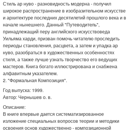
Стиль ар нуво - разновидность модерна - получил
широкое распространение в изобразительном искусстве
и архитектуре последних десятилетий прошлого века и в
начале нынешнего. Данный "Путеводитель",
принадлежащий перу английского искусствоведа
Уильяма харди, призван помочь читателю проследить
периоды становления, расцвета, а затем и упадка ар
нуво, разобраться в художественных особенностях
стиля, а также лучше узнать творчество его ведущих
мастеров. Книга богато иллюстрирована и снабжена
алфавитным указателем.
2. "Формальная Композиция".
Год выпуска: 1999.
Автор: Чернышев о. в.
Описание:
В книге впервые дается систематизированное
изложение специальных вопросов теории и методики
освоения основ художественно - композиционной