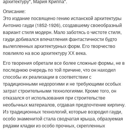
архитектуру", Мария Криппа".
Описание:
Это издание посвящено гению испанской архитектуры
Антонио гауди (1852-1926), создавшему своеобразный
вариант стиля модерн. Мало заботясь о чистоте стиля,
гауди добивался впечатления фантастичности будто
вылепленных архитектурных форм. Его творчество
повлияло на всю архитектуру ХХ века.
Его творения обретали все более сложные формы, не в
последнюю очередь по той причине, что он находил
способы их реализации в соответствии с
традиционными недорогими и не требующими особых
затрат строительными технологиями. Кроме того, он
отказался от использования при строительстве
необычных материалов, отдавая предпочтение кирпичу.
Из традиционных технологий, которые возродил гауди,
особо знаменитой стала сводчатая крыша, образуемая
рядами кладки из особо прочных, скрепленных