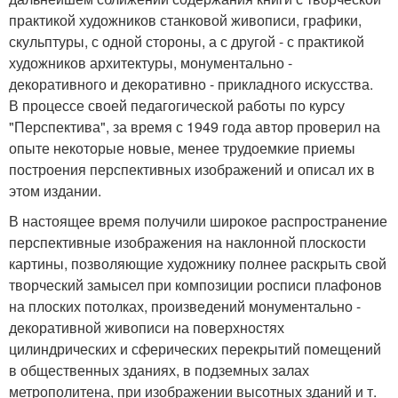
практикой художников станковой живописи, графики,
скульптуры, с одной стороны, а с другой - с практикой
художников архитектуры, монументально -
декоративного и декоративно - прикладного искусства.
В процессе своей педагогической работы по курсу
"Перспектива", за время с 1949 года автор проверил на
опыте некоторые новые, менее трудоемкие приемы
построения перспективных изображений и описал их в
этом издании.
В настоящее время получили широкое распространение
перспективные изображения на наклонной плоскости
картины, позволяющие художнику полнее раскрыть свой
творческий замысел при композиции росписи плафонов
на плоских потолках, произведений монументально -
декоративной живописи на поверхностях
цилиндрических и сферических перекрытий помещений
в общественных зданиях, в подземных залах
метрополитена, при изображении высотных зданий и т.