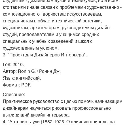
студентам - дизайнерам вузов и техникумов, но и всем,
кто так или иначе связан с проблемами художественно -
композиционного творчества: искусствоведам,
специалистам в области технической эстетики,
художникам, архитекторам, руководителям дизайн -
студий, преподавателям и учащимся средних
специальных учебных заведений и школ с
художественным уклоном.
3. "Проект для Дизайнеров Интерьера".
Год: 2010.
Автор: Ronin G. / Ронин Дж.
Язык: английский.
Формат: PDF.
Описание:
Практическое руководство с целью помочь начинающим
дизайнерам научиться рисовать профессионально
выглядящий дизайн интерьера.
4. "Антонио гауди (1852-1926. О влиянии природы на