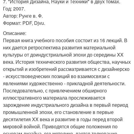
7. "История Дизайна, Науки и Техники" в двух томах.
Год: 2007.
Автор: Рунге в. Ф.
Формат: PDF, Djvu.
Описание:
Первая книга учебного пособия состоит из 16 лекций. В
них дается ретроспектива развития материальной
культуры от доиндустриальной эпохи до середины XX
века. История технического развития общества, научных
открытий и изобретений рассматривается с дизайнерско
- искусствоведческих позиций во взаимосвязи с
явлениями художественно - прикладной деятельности.
Последовательно, с привлечением обширного
иллюстративного материала прослеживается
зарождение индустриального дизайна в первый период
промышленной эпохи, его становление в первые
десятилетия XX века и развитие в годы перед второй
мировой войной. Приводятся общие положения по
основам дизайна, его методике, дается толкование