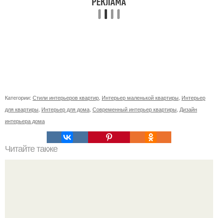
Категории:
Стили интерьеров квартир
,
Интерьер маленькой квартиры
,
Интерьер
для квартиры
,
Интерьер для дома
,
Современный интерьер квартиры
,
Дизайн
интерьера дома
Читайте также