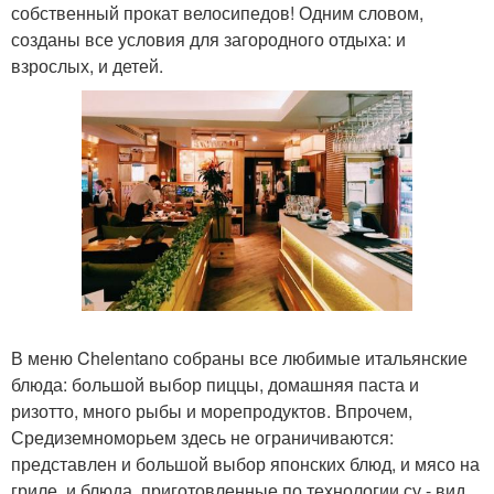
собственный прокат велосипедов! Одним словом,
созданы все условия для загородного отдыха: и
взрослых, и детей.
В меню Chelentano собраны все любимые итальянские
блюда: большой выбор пиццы, домашняя паста и
ризотто, много рыбы и морепродуктов. Впрочем,
Средиземноморьем здесь не ограничиваются:
представлен и большой выбор японских блюд, и мясо на
гриле, и блюда, приготовленные по технологии су - вид.