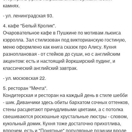
камнях.
- ул. ленинградская 93.
4. кафе "Белый Кролик".
Очаровательное кафе в Пушкине по мотивам льюиса
кэрролла. Зал стилизован под викторианскую гостиную,
меню оформлено как книга сказок про Алису. Кухня
разноплановая - от стейков до суши, но с английским
акцентом: есть и настоящий йоркширский пудинг, и
классический английский завтрак.
- ул. московская 22.
5. ресторан "Мечта".
Кондитерская и ресторан на каждый день в стиле шебби
- шик. Диванчики здесь обиты бархатом сочных оттенков,
стены расцветают причудливыми цветами, а с потолка
свешиваются роскошные хрустальные люстры - словом,
кукольный домик. Кухня тоже достаточно прихотлива,
впрочем, есть и "Понятные" популярные позиции вроде