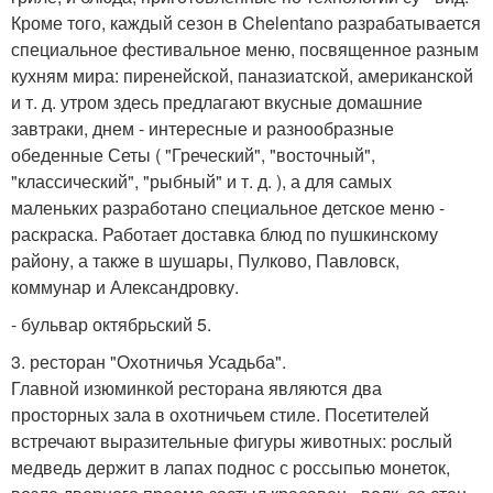
Кроме того, каждый сезон в Chelentano разрабатывается
специальное фестивальное меню, посвященное разным
кухням мира: пиренейской, паназиатской, американской
и т. д. утром здесь предлагают вкусные домашние
завтраки, днем - интересные и разнообразные
обеденные Сеты ( "Греческий", "восточный",
"классический", "рыбный" и т. д. ), а для самых
маленьких разработано специальное детское меню -
раскраска. Работает доставка блюд по пушкинскому
району, а также в шушары, Пулково, Павловск,
коммунар и Александровку.
- бульвар октябрьский 5.
3. ресторан "Охотничья Усадьба".
Главной изюминкой ресторана являются два
просторных зала в охотничьем стиле. Посетителей
встречают выразительные фигуры животных: рослый
медведь держит в лапах поднос с россыпью монеток,