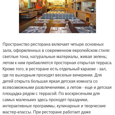
Пространство ресторана включает четыре основных
зала, оформленных в современном европейском стиле:
светлые тона, натуральные материалы, живая зелень;
летом к ним прибавляется просторная открытая терраса.
Кроме того, в ресторане есть отдельный караоке - зал,
где по выходным проходят веселые вечеринки. Для
детей открыта большая яркая детская комната со
всевозможными развлечениями, а летом - еще и детская
площадка рядом с террасой. По воскресеньям для
самых маленьких здесь проходят праздники,
интерактивные программы, кулинарные и творческие
мастер-классы. При ресторане работает даже