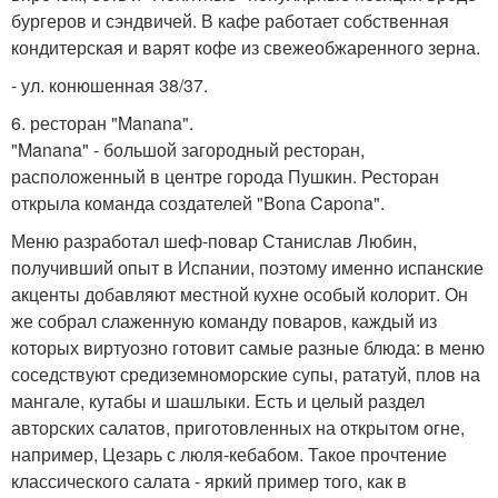
бургеров и сэндвичей. В кафе работает собственная
кондитерская и варят кофе из свежеобжаренного зерна.
- ул. конюшенная 38/37.
6. ресторан "Manana".
"Manana" - большой загородный ресторан,
расположенный в центре города Пушкин. Ресторан
открыла команда создателей "Bona Capona".
Меню разработал шеф-повар Станислав Любин,
получивший опыт в Испании, поэтому именно испанские
акценты добавляют местной кухне особый колорит. Он
же собрал слаженную команду поваров, каждый из
которых виртуозно готовит самые разные блюда: в меню
соседствуют средиземноморские супы, рататуй, плов на
мангале, кутабы и шашлыки. Есть и целый раздел
авторских салатов, приготовленных на открытом огне,
например, Цезарь с люля-кебабом. Такое прочтение
классического салата - яркий пример того, как в