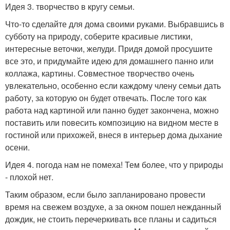
Идея 3. творчество в кругу семьи.
Что-то сделайте для дома своими руками. Выбравшись в
субботу на природу, соберите красивые листики,
интересные веточки, желуди. Придя домой просушите
все это, и придумайте идею для домашнего панно или
коллажа, картины. Совместное творчество очень
увлекательно, особенно если каждому члену семьи дать
работу, за которую он будет отвечать. После того как
работа над картиной или панно будет закончена, можно
поставить или повесить композицию на видном месте в
гостиной или прихожей, внеся в интерьер дома дыхание
осени.
Идея 4. погода нам не помеха! Тем более, что у природы
- плохой нет.
Таким образом, если было запланировано провести
время на свежем воздухе, а за окном пошел нежданный
дождик, не стоить перечеркивать все планы и садиться