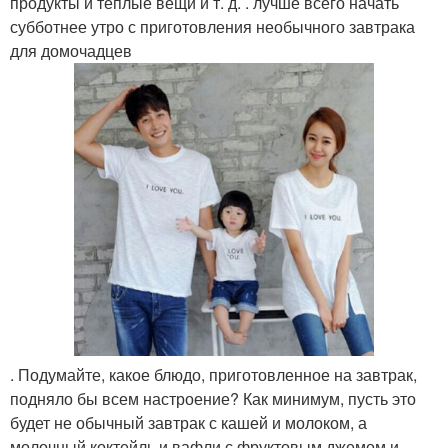
продукты и теплые вещи и т. д. . лучше всего начать
субботнее утро с приготовления необычного завтрака
для домочадцев
. Подумайте, какое блюдо, приготовленное на завтрак,
подняло бы всем настроение? Как минимум, пусть это
будет не обычный завтрак с кашей и молоком, а
молочный коктейль и вафли с фруктовым джемом и