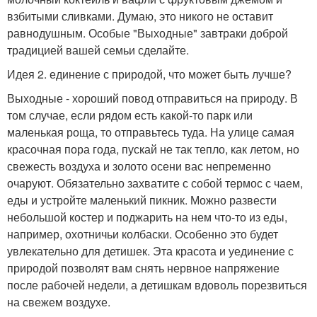
взбитыми сливками. Думаю, это никого не оставит
равнодушным. Особые "Выходные" завтраки доброй
традицией вашей семьи сделайте.
Идея 2. единение с природой, что может быть лучше?
Выходные - хороший повод отправиться на природу. В
том случае, если рядом есть какой-то парк или
маленькая роща, то отправьтесь туда. На улице самая
красочная пора года, пускай не так тепло, как летом, но
свежесть воздуха и золото осени вас непременно
очаруют. Обязательно захватите с собой термос с чаем,
еды и устройте маленький пикник. Можно развести
небольшой костер и поджарить на нем что-то из еды,
например, охотничьи колбаски. Особенно это будет
увлекательно для детишек. Эта красота и уединение с
природой позволят вам снять нервное напряжение
после рабочей недели, а детишкам вдоволь порезвиться
на свежем воздухе.