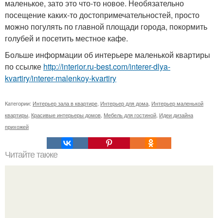
маленькое, зато это что-то новое. Необязательно
посещение каких-то достопримечательностей, просто
можно погулять по главной площади города, покормить
голубей и посетить местное кафе.
Больше информации об интерьере маленькой квартиры
по ссылке
http://interior.ru-best.com/interer-dlya-
kvartiry/interer-malenkoy-kvartiry
Категории:
Интерьер зала в квартире
,
Интерьер для дома
,
Интерьер маленькой
квартиры
,
Красивые интерьеры домов
,
Мебель для гостиной
,
Идеи дизайна
прихожей
Читайте также