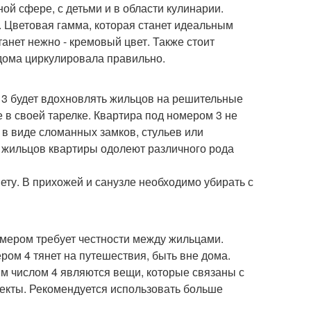
ой сфере, с детьми и в области кулинарии.
. Цветовая гамма, которая станет идеальным
анет нежно - кремовый цвет. Также стоит
 дома циркулировала правильно.
м 3 будет вдохновлять жильцов на решительные
 в своей тарелке. Квартира под номером 3 не
 в виде сломанных замков, стульев или
 жильцов квартиры одолеют различного рода
ету. В прихожей и санузле необходимо убирать с
номером требует честности между жильцами.
ом 4 тянет на путешествия, быть вне дома.
м числом 4 являются вещи, которые связаны с
ъекты. Рекомендуется использовать больше