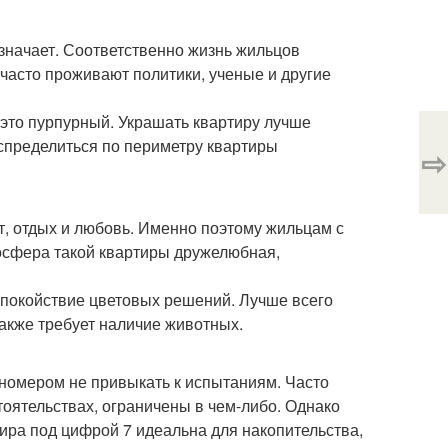
означает. Соответственно жизнь жильцов
 часто проживают политики, ученые и другие
 это пурпурный. Украшать квартиру лучше
спределиться по периметру квартиры
⇨
т, отдых и любовь. Именно поэтому жильцам с
осфера такой квартиры дружелюбная,
спокойствие цветовых решений. Лучше всего
акже требует наличие животных.
м номером не привыкать к испытаниям. Часто
оятельствах, ограничены в чем-либо. Однако
ира под цифрой 7 идеальна для накопительства,