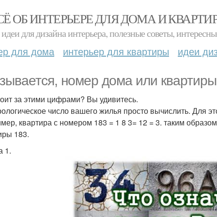
СЁ ОБ ИНТЕРЬЕРЕ ДЛЯ ДОМА И КВАРТИ
идеи для дизайна интерьера, полезные советы, интересны
ер для дома
интерьер для квартиры
идеи ди
зывается, номер дома или квартиры 
тоит за этими цифрами? Вы удивитесь.
ологическое число вашего жилья просто вычислить. Для э
мер, квартира с номером 183 = 1 8 3= 12 = 3. таким образо
иры 183.
 1.