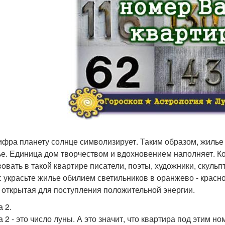
ифра планету солнце символизирует. Таким образом, жилье
ье. Единица дом творчеством и вдохновением наполняет. К
вовать в такой квартире писатели, поэты, художники, скуль
: украсьте жилье обилием светильников в оранжево - красн
 открытая для поступления положительной энергии.
 2.
 2 - это число луны. А это значит, что квартира под этим н