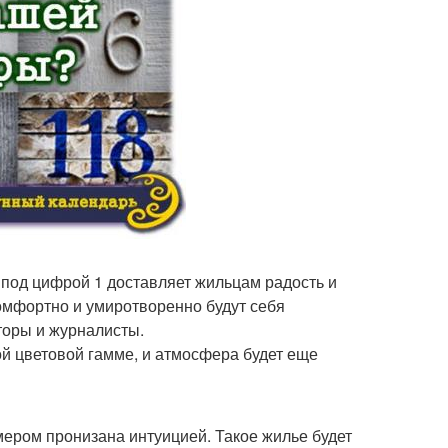
 под цифрой 1 доставляет жильцам радость и
омфортно и умиротворенно будут себя
пторы и журналисты.
ой цветовой гамме, и атмосфера будет еще
омером пронизана интуицией. Такое жилье будет