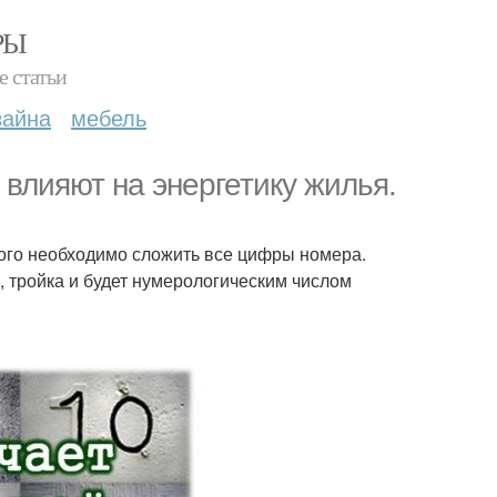
РЫ
е статьи
зайна
мебель
влияют на энергетику жилья.
того необходимо сложить все цифры номера.
м, тройка и будет нумерологическим числом