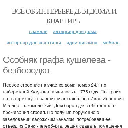
ВСЁ ОБ ИНТЕРЬЕРЕ ДЛЯ ДОМА И
КВАРТИРЫ
главная
интерьер для дома
интерьер для квартиры
идеи дизайна
мебель
Особняк графа кушелева -
безбородко.
Первое строение на участке дома номер 24/1 по
набережной Кутузова появилось в 1775 году. Построил
его на трёх пустовавших участках барон Иван Иванович
Меллер - закомельский. Дом барон для собственного
проживания строил. Но получив поручение о
заведовании ладожским каналом, потребовавшее
отъезд из Санкт-петербурга, решил сдавать помещения