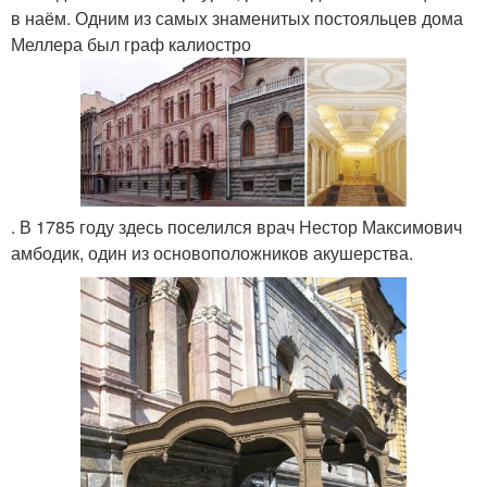
в наём. Одним из самых знаменитых постояльцев дома
Меллера был граф калиостро
. В 1785 году здесь поселился врач Нестор Максимович
амбодик, один из основоположников акушерства.