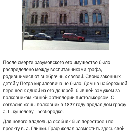
После смерти разумовского его имущество было
распределено между воспитанниками графа,
родившимися от внебрачных связей. Своих законных
детей у Петра кирилловича не было. Дом на набережной
перешёл к одной из его дочерей, бывшей замужем за
полковником конной артиллерии пистолькорсом. С
согласия жены полковник в 1827 году продал дом графу
а. Г. кушелеву - безбородко.
Для нового владельца особняк был перестроен по
проекту в. а. Глинки. Граф желал разместить здесь свой