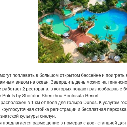
 могут поплавать в большом открытом бассейне и поиграть 
амным видом на океан. Завершить день можно на теннисном 
e работает 2 ресторана, в которых подают разнообразные б
r Points by Sheraton Shenzhou Peninsula Resort.
 расположен в 1 км от поля для гольфа Dunes. К услугам го
, круглосуточная стойка регистрации и бесплатная парковка.
азиатской культуры синлун.
м предлагается размещение в номерах с док - станцией для 