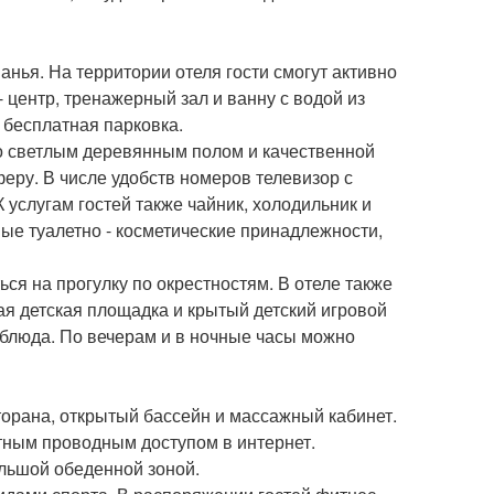
нья. На территории отеля гости смогут активно
- центр, тренажерный зал и ванну с водой из
и бесплатная парковка.
со светлым деревянным полом и качественной
ру. В числе удобств номеров телевизор с
 услугам гостей также чайник, холодильник и
ные туалетно - косметические принадлежности,
ься на прогулку по окрестностям. В отеле также
ая детская площадка и крытый детский игровой
е блюда. По вечерам и в ночные часы можно
сторана, открытый бассейн и массажный кабинет.
тным проводным доступом в интернет.
льшой обеденной зоной.