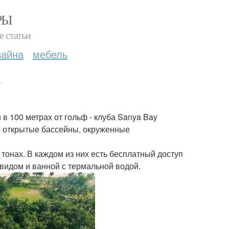
РЫ
е статьи
зайна
мебель
?
 в 100 метрах от гольф - клуба Sanya Bay
и открытые бассейны, окруженные
онах. В каждом из них есть бесплатный доступ
 видом и ванной с термальной водой.