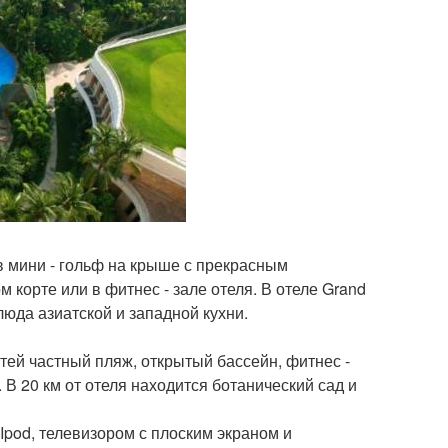
в мини - гольф на крыше с прекрасным
корте или в фитнес - зале отеля. В отеле Grand
люда азиатской и западной кухни.
стей частный пляж, открытый бассейн, фитнес -
 В 20 км от отеля находится ботанический сад и
Ipod, телевизором с плоским экраном и