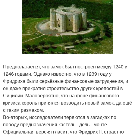
Предполагается, что замок был построен между 1240 и
1246 годами. Однако известно, что в 1239 году у
Фридриха были серьёзные финансовые затруднения, и
он даже прекратил строительство других крепостей в
Сицилии. Маловероятно, что на фоне финансового
кризиса король принялся возводить новый замок, да ещё
с таким размахом.
Во-вторых, исследователи теряются в загадках по
поводу предназначения кастель - дель - монте.
Официальная версия гласит, что Фридрих II, страстно