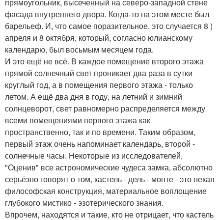
прямоугольник, высеченный на северо-западной стене
фасада внутреннего двора. Когда-то на этом месте был
барельеф. И, что самое поразительное, это случается 8 )
апреля и 8 октября, который, согласно юлианскому
календарю, был восьмым месяцем года.
И это ещё не всё. В каждое помещение второго этажа
прямой солнечный свет проникает два раза в сутки
круглый год, а в помещения первого этажа - только
летом. А ещё два дня в году, на летний и зимний
солнцеворот, свет равномерно распределяется между
всеми помещениями первого этажа как
пространственно, так и по времени. Таким образом,
первый этаж очень напоминает календарь, второй -
солнечные часы. Некоторые из исследователей,
"Оценив" все астрономические чудеса замка, абсолютно
серьёзно говорят о том, кастель - дель - монте - это некая
философская конструкция, материальное воплощение
глубокого мистико - эзотерического знания.
Впрочем, находятся и такие, кто не отрицает, что кастель