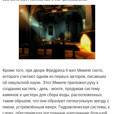
Кроме того, при дворе Фридриха II жил Микеле ското,
которого считают одним из первых авторов, писавших
об оккультной науке. Этот Микеле приложил руку к
созданию кастель - дель - монте, продумав систему
каминов и цистерн для сбора воды, расположенных
таким образом, что они образуют пятиугольную звезду с
пиком, устремлённым вверх. Гидравлическая система, к
слову, обеспечивала постоянное наполнение большой