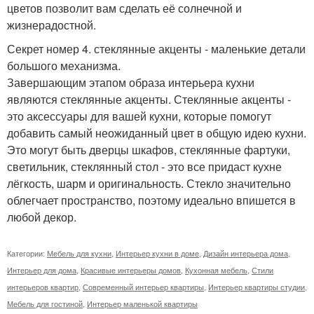
цветов позволит вам сделать её солнечной и
жизнерадостной.
Секрет номер 4. стеклянные акценты - маленькие детали
большого механизма.
Завершающим этапом образа интерьера кухни
являются стеклянные акценты. Стеклянные акценты -
это аксессуары для вашей кухни, которые помогут
добавить самый неожиданный цвет в общую идею кухни.
Это могут быть дверцы шкафов, стеклянные фартуки,
светильник, стеклянный стол - это все придаст кухне
лёгкость, шарм и оригинальность. Стекло значительно
облегчает пространство, поэтому идеально впишется в
любой декор.
Категории:
Мебель для кухни
,
Интерьер кухни в доме
,
Дизайн интерьера дома
,
Интерьер для дома
,
Красивые интерьеры домов
,
Кухонная мебель
,
Стили
интерьеров квартир
,
Современный интерьер квартиры
,
Интерьер квартиры студии
,
Мебель для гостиной
,
Интерьер маленькой квартиры