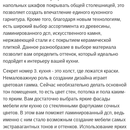
напольных шкафов покрывать общей столешницей, это
позволяет создать впечатление единого кухонного
гарнитура. Кроме того, благодаря новым технологиям,
есть широкий выбор ассортимента из древесины,
ламинированного дсп, искусственного камня,
нержавеющей стали и с покрытием керамической
плиткой. Данное разнообразие в выборе материала
позволит вам определить оттенок, который идеально
подойдет к интерьеру вашей кухни.
Секрет номер 3. кухня - это холст, где ложатся краски.
Немаловажную роль в создании дизайна играет
цветовая гамма. Сейчас необязательно делать основной
тон помещения, то есть цвет стен, потолка и пола каким-
то ярким. Вам достаточно выбрать яркие фасады
мебели или кухню со стеклянными фартуками сочных
цветов. В этом вам поможет ламинированный дсп, ведь
именно с ним стало возможным создание мебели самых
экстравагантных тонов и оттенков. Использование ярких