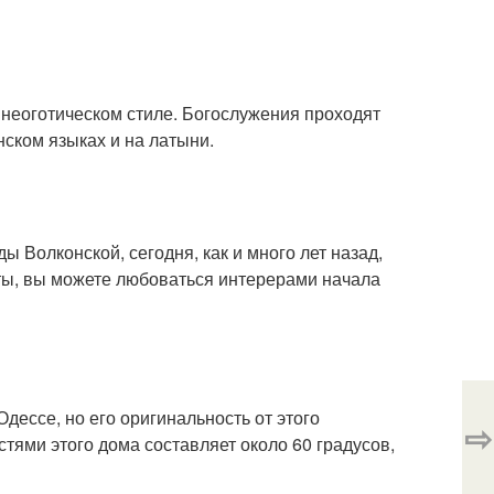
неоготическом стиле. Богослужения проходят
нском языках и на латыни.
Волконской, сегодня, как и много лет назад,
ты, вы можете любоваться интерерами начала
Одессе, но его оригинальность от этого
⇨
стями этого дома составляет около 60 градусов,