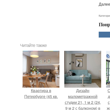
Далее
Категори
Понр
Читайте также
Квартира в
Дизайн
С
Петербурге (45 кв.
малометражной
д
студии 21, 1 м 2 (24,
с
9 м 2 с балконом) в
ж