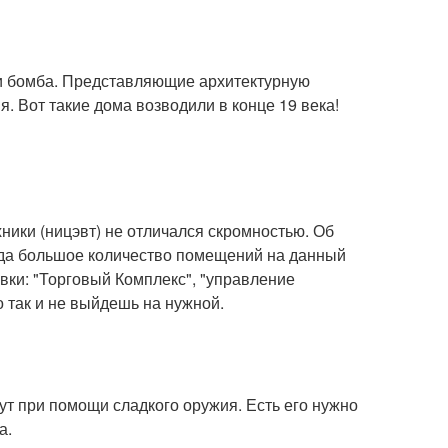
ти бомба. Представляющие архитектурную
. Вот такие дома возводили в конце 19 века!
ники (ницэвт) не отличался скромностью. Об
авда большое количество помещений на данный
вки: "Торговый Комплекс", "управление
 так и не выйдешь на нужной.
дут при помощи сладкого оружия. Есть его нужно
а.