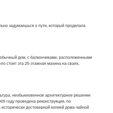
льно задумаешься о пути, который проделала
но обычный дом, с балкончиками, расположенными
то стоит эта 25-этажная махина на сваях,
ультура, необыкновенное архитектурное решение
2005 году проведена реконструкция, по
 исторически достоверной копией дома чайной