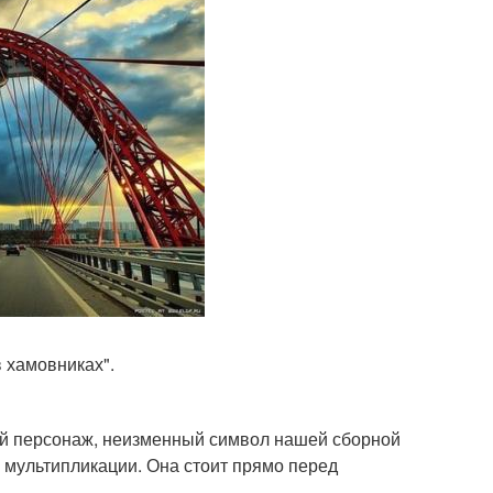
в хамовниках".
ный персонаж, неизменный символ нашей сборной
я мультипликации. Она стоит прямо перед