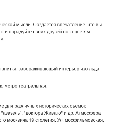
еской мысли. Создается впечатление, что вы
ат и порадуйте своих друзей по соцсетям
и.
напитки, завораживающий интерьер изо льда
ж, метро театральная.
е для различных исторических съемок
 "азазель", "доктора Живаго" и др. Атмосфера
ого москвича 19 столетия. Ул. мосфильмовская,