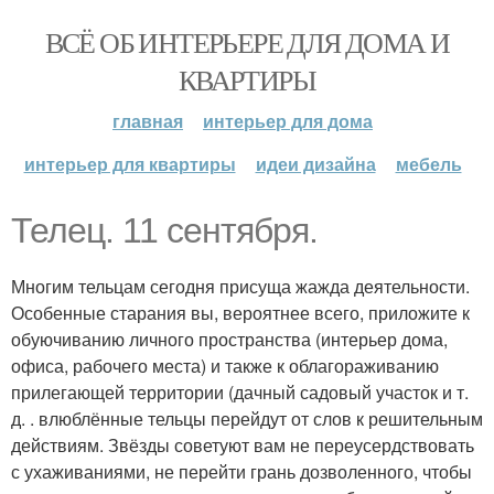
ВСЁ ОБ ИНТЕРЬЕРЕ ДЛЯ ДОМА И
КВАРТИРЫ
главная
интерьер для дома
интерьер для квартиры
идеи дизайна
мебель
Телец. 11 сентября.
Многим тельцам сегодня присуща жажда деятельности.
Особенные старания вы, вероятнее всего, приложите к
обуючиванию личного пространства (интерьер дома,
офиса, рабочего места) и также к облагораживанию
прилегающей территории (дачный садовый участок и т.
д. . влюблённые тельцы перейдут от слов к решительным
действиям. Звёзды советуют вам не переусердствовать
с ухаживаниями, не перейти грань дозволенного, чтобы