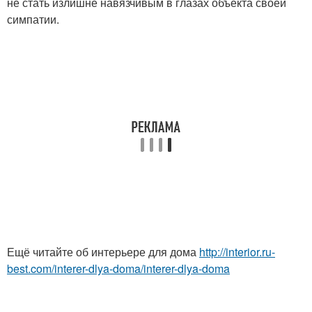
не стать излишне навязчивым в глазах объекта своей
симпатии.
Ещё читайте об интерьере для дома
http://interior.ru-
best.com/interer-dlya-doma/interer-dlya-doma