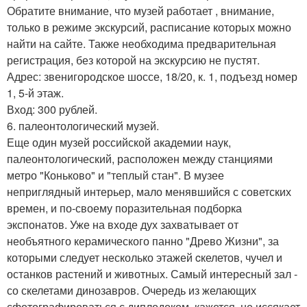
Обратите внимание, что музей работает , внимание,
только в режиме экскурсий, расписание которых можно
найти на сайте. Также необходима предварительная
регистрация, без которой на экскурсию не пустят.
Адрес: звенигородское шоссе, 18/20, к. 1, подъезд номер
1, 5-й этаж.
Вход: 300 рублей.
6. палеонтологический музей.
Еще один музей российской академии наук,
палеонтологический, расположен между станциями
метро "Коньково" и "теплый стан". В музее
неприглядный интерьер, мало менявшийся с советских
времен, и по-своему поразительная подборка
экспонатов. Уже на входе дух захватывает от
необъятного керамического панно "Древо Жизни", за
которыми следует несколько этажей cкелетов, чучел и
останков растений и животных. Самый интересный зал -
со скелетами динозавров. Очередь из желающих
сфотографироваться с диплодоком, кажется, не иссякает