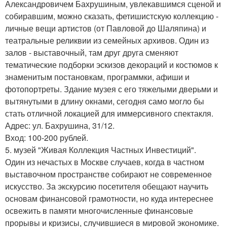
Александровичем Бахрушиным, увлекавшимся сценой и
собиравшим, можно сказать, фетишистскую коллекцию -
личные вещи артистов (от Павловой до Шаляпина) и
театральные реликвии из семейных архивов. Один из
залов - выставочный, там друг друга сменяют
тематические подборки эскизов декораций и костюмов к
знаменитым постановкам, программки, афиши и
фотопортреты. Здание музея с его тяжелыми дверьми и
вытянутыми в длину окнами, сегодня само могло бы
стать отличной локацией для иммерсивного спектакля.
Адрес: ул. Бахрушина, 31/12.
Вход: 100-200 рублей.
5. музей "Живая Коллекция Частных Инвестиций".
Один из нечастых в Москве случаев, когда в частном
выставочном пространстве собирают не современное
искусство. За экскурсию посетителя обещают научить
основам финансовой грамотности, но куда интереснее
освежить в памяти многочисленные финансовые
прорывы и кризисы, случившиеся в мировой экономике.