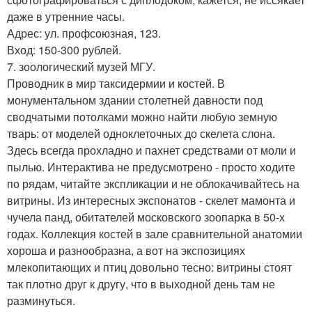
даже в утренние часы.
Адрес: ул. профсоюзная, 123.
Вход: 150-300 рублей.
7. зоологический музей МГУ.
Проводник в мир таксидермии и костей. В
монументальном здании столетней давности под
сводчатыми потолками можно найти любую земную
тварь: от моделей одноклеточных до скелета слона.
Здесь всегда прохладно и пахнет средствами от моли и
пылью. Интерактива не предусмотрено - просто ходите
по рядам, читайте экспликации и не облокачивайтесь на
витрины. Из интересных экспонатов - скелет мамонта и
чучела панд, обитателей московского зоопарка в 50-х
годах. Коллекция костей в зале сравнительной анатомии
хороша и разнообразна, а вот на экспозициях
млекопитающих и птиц довольно тесно: витрины стоят
так плотно друг к другу, что в выходной день там не
разминуться.