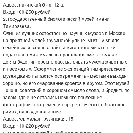
Адрес: никитский б - р, 12 а.
Вход: 100-250 рублей.
2. государственный биологический музей имени
Тимирязева.
Один из лучших естественно-научных музеев в Москве
на приятной малой грузинской улице. Must - Visit для
семейных выходных: тайны животного мира в нем
подаются в максимально простой форме, к тому же
детям будет интересно рассматривать чучела животных
и насекомых. Оформление экспозиций тимирязевского
музея давно пытаются осовременить - местами выходит
хорошо, но его очарование кроется в другом. Этот музей
- очень советский в хорошем смысле слова, и бродить по
залам, где еще остались немного поблекшие
фотографии тех времен и портреты ученых в больших
рамах, одно удовольствие.
Адрес: ул. малая грузинская, 15.
Вход: 110-220 рублей.
3. минералогический музей имени ферсмана.