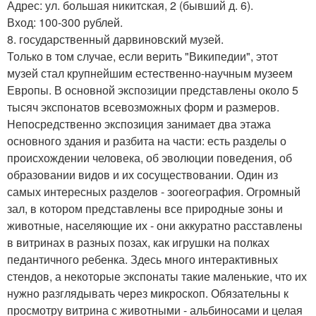
Адрес: ул. большая никитская, 2 (бывший д. 6).
Вход: 100-300 рублей.
8. государственный дарвиновский музей.
Только в том случае, если верить "Википедии", этот
музей стал крупнейшим естественно-научным музеем
Европы. В основной экспозиции представлены около 5
тысяч экспонатов всевозможных форм и размеров.
Непосредственно экспозиция занимает два этажа
основного здания и разбита на части: есть разделы о
происхождении человека, об эволюции поведения, об
образовании видов и их сосуществовании. Один из
самых интересных разделов - зоогеография. Огромный
зал, в котором представлены все природные зоны и
животные, населяющие их - они аккуратно расставлены
в витринах в разных позах, как игрушки на полках
педантичного ребенка. Здесь много интерактивных
стендов, а некоторые экспонаты такие маленькие, что их
нужно разглядывать через микроскоп. Обязательны к
просмотру витрина с животными - альбиносами и целая