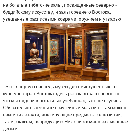
на богатые тибетские залы, посвященные северно -
буддийскому искусству, и залы среднего Востока,
увешанные расписными коврами, оружием и утварью
. Это в первую очередь музей для неискушенных - о
культуре стран Востока здесь рассказывают ровно то,
что мы видели в школьных учебниках, зато не скупясь.
Обязательно загляните в музейный магазин - там можно
найти как значки, имитирующие предметы экспозиции,
так и, скажем, репродукцию Нико пиросмани за смешные
деньги.