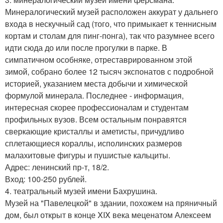
Минералогический музей расположен аккурат у дальнего
входа в нескучный сад (того, что примыкает к теннисным
кортам и столам для пинг-понга), так что разумнее всего
идти сюда до или после прогулки в парке. В
симпатичном особняке, отреставрированном этой
зимой, собрано более 12 тысяч экспонатов с подробной
историей, указанием места добычи и химической
формулой минерала. Последнее - информация,
интересная скорее профессионалам и студентам
профильных вузов. Всем остальным понравятся
сверкающие кристаллы и аметисты, причудливо
сплетающиеся кораллы, исполинских размеров
малахитовые фигуры и пушистые кальциты.
Адрес: ленинский пр-т, 18/2.
Вход: 100-250 рублей.
4. театральный музей имени Бахрушина.
Музей на "Павелецкой" в здании, похожем на пряничный
дом, был открыт в конце XIX века меценатом Алексеем