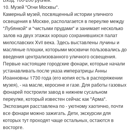
10. Музей "Огни Москвы".
Камерный музей, посвященный истории уличного
освещения в Москве, располагается в переулке между
"Лубянкой" и "чистыми прудами" и занимает несколько
залов на двух этажах хорошо сохранившихся палат
милославских Xvii века. Здесь выставлены лучины и
масляные плошки, которыми москвичи пользовались до
введения централизованного уличного освещения.
Первые настоящие городские фонари, которые начали
устанавливать после указа императрицы Анны
Иоанновны 1730 года (его копия есть в распоряжении
музея), - на масле, керосине и газе. Для работы газовых
фонарей построили завод в нижнем сусальном
переулке, который известен сейчас как "Арма".
Экспозиция расставлена по - уютному хаотично, почти
все фонари можно зажигать. Дети, экскурсии для
которых тут проходят чаще остальных, остаются в
восторге.