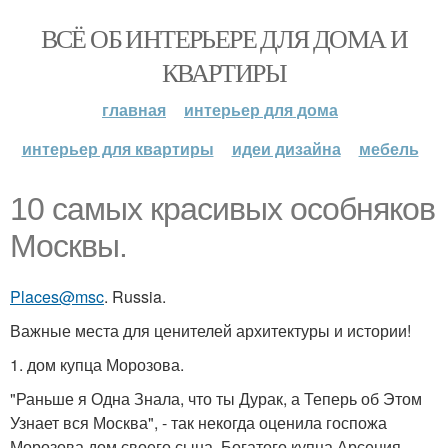
ВСЁ ОБ ИНТЕРЬЕРЕ ДЛЯ ДОМА И
КВАРТИРЫ
главная
интерьер для дома
интерьер для квартиры
идеи дизайна
мебель
10 самых красивых особняков
Москвы.
Places@msc
. Russia.
Важные места для ценителей архитектуры и истории!
1. дом купца Морозова.
"Раньше я Одна Знала, что ты Дурак, а Теперь об Этом
Узнает вся Москва", - так некогда оценила госпожа
Морозова дом своего сына. Богатого купца Арсения