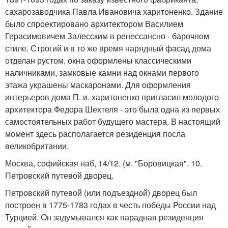
сахарозаводчика Павла Ивановича харитоненко. Здание
было спроектировано архитектором Василием
Герасимовичем Залесским в ренессансно - барочном
стиле. Строгий и в то же время нарядный фасад дома
отделан рустом, окна оформлены классическими
наличниками, замковые камни над окнами первого
этажа украшены маскаронами. Для оформления
интерьеров дома П. и. харитоненко пригласил молодого
архитектора Федора Шехтеля - это была одна из первых
самостоятельных работ будущего мастера. В настоящий
момент здесь располагается резиденция посла
великобритании.
Москва, софийская наб, 14/12. (м. "Боровицкая". 10.
Петровский путевой дворец.
Петровский путевой (или подъездной) дворец был
построен в 1775-1783 годах в честь победы России над
Турцией. Он задумывался как парадная резиденция