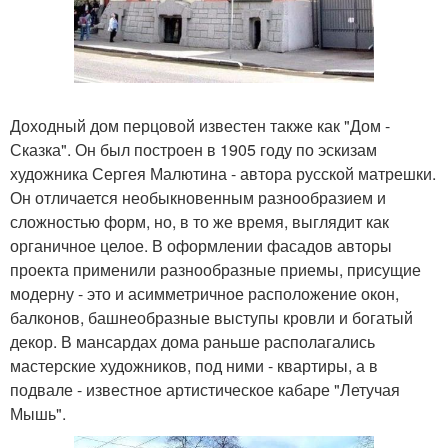
Доходный дом перцовой известен также как "Дом -
Сказка". Он был построен в 1905 году по эскизам
художника Сергея Малютина - автора русской матрешки.
Он отличается необыкновенным разнообразием и
сложностью форм, но, в то же время, выглядит как
органичное целое. В оформлении фасадов авторы
проекта применили разнообразные приемы, присущие
модерну - это и асимметричное расположение окон,
балконов, башнеобразные выступы кровли и богатый
декор. В мансардах дома раньше располагались
мастерские художников, под ними - квартиры, а в
подвале - известное артистическое кабаре "Летучая
Мышь".