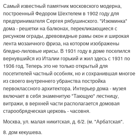
Самый известный памятник московского модерна,
построенный Федором Шехтелем в 1902 году для
предпринимателя Сергея рябушинского. "Изюминка"
дома - решетки на балконах, перекликающиеся с
рисунком ограды, древовидные рамы окон и широкая
лента мозаичного фриза, на котором изображены
бледно-лиловые ирисы. В 1931 году в доме поселился
вернувшийся из Италии горький и жил здесь с 1931 по
1936 год. Теперь это не только открытый для
посетителей частный особняк, но и сохранившая многое
из своего внутреннего убранства постройка
первоклассного архитектора. Интерьер дома - музея
включает в себя знаменитую "Тающую" лестницу,
витражи, в верхней части располагается домовая
старообрядческая церковь - часовня.
Москва, ул. малая никитская, д. 6/2. (м. "Арбатская".
8. дом кекушева.