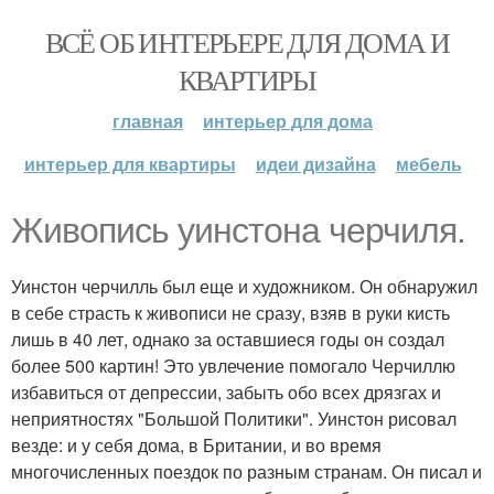
ВСЁ ОБ ИНТЕРЬЕРЕ ДЛЯ ДОМА И
КВАРТИРЫ
главная
интерьер для дома
интерьер для квартиры
идеи дизайна
мебель
Живопись уинстона черчиля.
Уинстон черчилль был еще и художником. Он обнаружил
в себе страсть к живописи не сразу, взяв в руки кисть
лишь в 40 лет, однако за оставшиеся годы он создал
более 500 картин! Это увлечение помогало Черчиллю
избавиться от депрессии, забыть обо всех дрязгах и
неприятностях "Большой Политики". Уинстон рисовал
везде: и у себя дома, в Британии, и во время
многочисленных поездок по разным странам. Он писал и