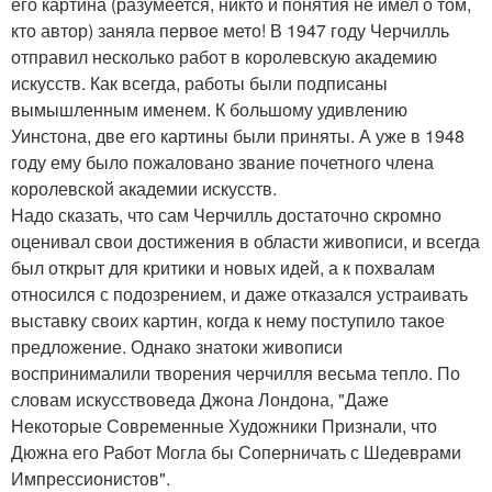
его картина (разумеется, никто и понятия не имел о том,
кто автор) заняла первое мето! В 1947 году Черчилль
отправил несколько работ в королевскую академию
искусств. Как всегда, работы были подписаны
вымышленным именем. К большому удивлению
Уинстона, две его картины были приняты. А уже в 1948
году ему было пожаловано звание почетного члена
королевской академии искусств.
Надо сказать, что сам Черчилль достаточно скромно
оценивал свои достижения в области живописи, и всегда
был открыт для критики и новых идей, а к похвалам
относился с подозрением, и даже отказался устраивать
выставку своих картин, когда к нему поступило такое
предложение. Однако знатоки живописи
воспринималили творения черчилля весьма тепло. По
словам искусствоведа Джона Лондона, "Даже
Некоторые Современные Художники Признали, что
Дюжна его Работ Могла бы Соперничать с Шедеврами
Импрессионистов".