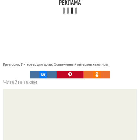
Категории:
Интерьер для дома
,
Современный интерьер квартиры
Читайте также
Значение картина с волками. В том случае, если вы