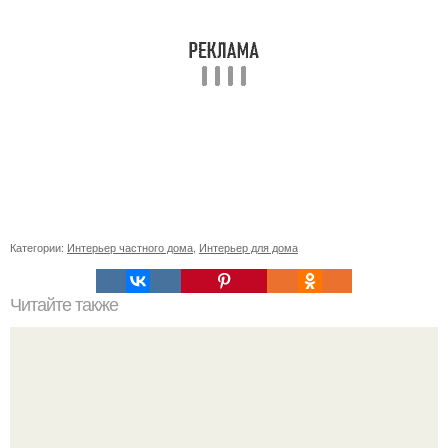
Категории:
Интерьер частного дома
,
Интерьер для дома
Читайте также