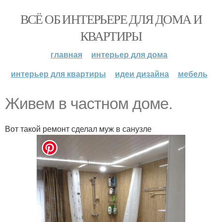
ВСЁ ОБ ИНТЕРЬЕРЕ ДЛЯ ДОМА И
КВАРТИРЫ
главная
интерьер для дома
интерьер для квартиры
идеи дизайна
мебель
Живем в частном доме.
Вот такой ремонт сделал муж в санузле