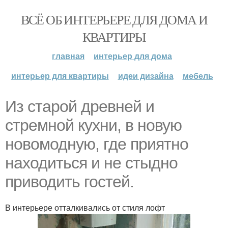
ВСЁ ОБ ИНТЕРЬЕРЕ ДЛЯ ДОМА И
КВАРТИРЫ
главная
интерьер для дома
интерьер для квартиры
идеи дизайна
мебель
Из старой древней и
стремной кухни, в новую
новомодную, где приятно
находиться и не стыдно
приводить гостей.
В интерьере отталкивались от стиля лофт