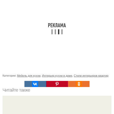
Категории:
Мебель для кухни
,
Интерьер кухни в доме
,
Стили интерьеров квартир
Читайте также