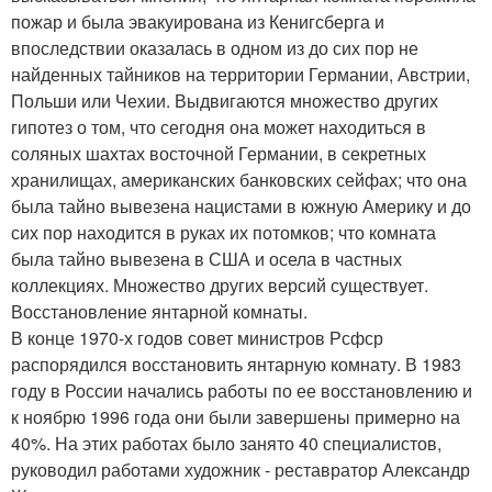
пожар и была эвакуирована из Кенигсберга и
впоследствии оказалась в одном из до сих пор не
найденных тайников на территории Германии, Австрии,
Польши или Чехии. Выдвигаются множество других
гипотез о том, что сегодня она может находиться в
соляных шахтах восточной Германии, в секретных
хранилищах, американских банковских сейфах; что она
была тайно вывезена нацистами в южную Америку и до
сих пор находится в руках их потомков; что комната
была тайно вывезена в США и осела в частных
коллекциях. Множество других версий существует.
Восстановление янтарной комнаты.
В конце 1970-х годов совет министров Рсфср
распорядился восстановить янтарную комнату. В 1983
году в России начались работы по ее восстановлению и
к ноябрю 1996 года они были завершены примерно на
40%. На этих работах было занято 40 специалистов,
руководил работами художник - реставратор Александр