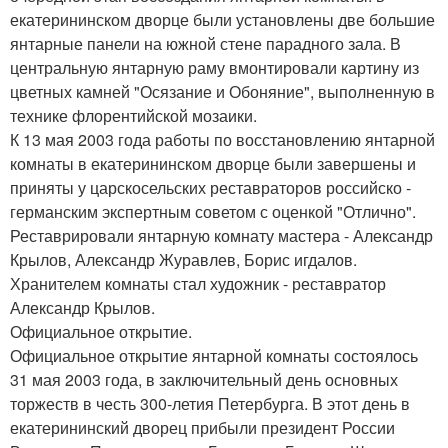
екатерининском дворце были установлены две большие
янтарные панели на южной стене парадного зала. В
центральную янтарную раму вмонтировали картину из
цветных камней "Осязание и Обоняние", выполненную в
технике флорентийской мозаики.
К 13 мая 2003 года работы по восстановлению янтарной
комнаты в екатерининском дворце были завершены и
приняты у царскосельских реставраторов российско -
германским экспертным советом с оценкой "Отлично".
Реставрировали янтарную комнату мастера - Александр
Крылов, Александр Журавлев, Борис игдалов.
Хранителем комнаты стал художник - реставратор
Александр Крылов.
Официальное открытие.
Официальное открытие янтарной комнаты состоялось
31 мая 2003 года, в заключительный день основных
торжеств в честь 300-летия Петербурга. В этот день в
екатерининский дворец прибыли президент России