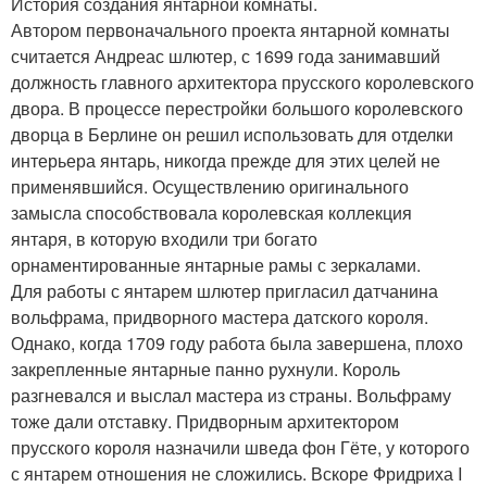
История создания янтарной комнаты.
Автором первоначального проекта янтарной комнаты
считается Андреас шлютер, с 1699 года занимавший
должность главного архитектора прусского королевского
двора. В процессе перестройки большого королевского
дворца в Берлине он решил использовать для отделки
интерьера янтарь, никогда прежде для этих целей не
применявшийся. Осуществлению оригинального
замысла способствовала королевская коллекция
янтаря, в которую входили три богато
орнаментированные янтарные рамы с зеркалами.
Для работы с янтарем шлютер пригласил датчанина
вольфрама, придворного мастера датского короля.
Однако, когда 1709 году работа была завершена, плохо
закрепленные янтарные панно рухнули. Король
разгневался и выслал мастера из страны. Вольфраму
тоже дали отставку. Придворным архитектором
прусского короля назначили шведа фон Гёте, у которого
с янтарем отношения не сложились. Вскоре Фридриха I