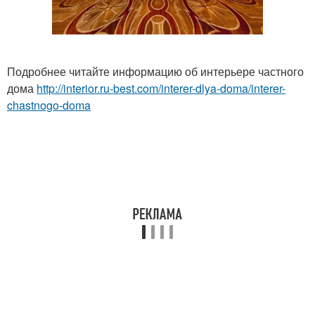
Подробнее читайте информацию об интерьере частного
дома
http://interior.ru-best.com/interer-dlya-doma/interer-
chastnogo-doma