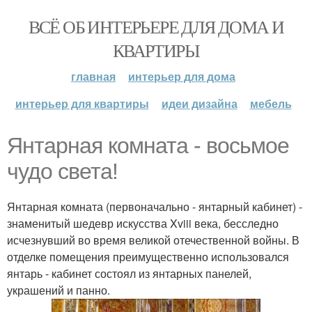
ВСЁ ОБ ИНТЕРЬЕРЕ ДЛЯ ДОМА И
КВАРТИРЫ
главная
интерьер для дома
интерьер для квартиры
идеи дизайна
мебель
Янтарная комната - восьмое
чудо света!
Янтарная комната (первоначально - янтарный кабинет) -
знаменитый шедевр искусства Xviii века, бесследно
исчезнувший во время великой отечественной войны. В
отделке помещения преимущественно использовался
янтарь - кабинет состоял из янтарных панелей,
украшений и панно.