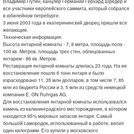
Владимир Путин, канцлер Германии Герхард Шредер и
все участники европейского саммита, который собрался
в юбилейном петребурге.
3 июня 2003 года в екатерининский дворец пришли все
желающие.
Техническая информация.
Высота янтарной комнаты - 7, 8 метра, площадь пола -
100 кв. Метров, площадь трех стен, облицованных
янтарем - 86 кв. Метров.
Реставрация янтарной комнаты длилась 23 года. На ее
восстановление пошло 6 тонн янтаря и было
израсходовано 11, 35 млн долларов, в том числе 7, 85
млн из бюджета России и 3, 5 млн из средств немецкой
компании E. ON Ruhrgas AG.
Для восстановления янтарной комнаты использовался
камень из калининградского месторождения, в котором
находится 95% мировых запасов янтаря. Самый
большой самородок, использованный в работе, весил
один килограмм. Его купили у московского