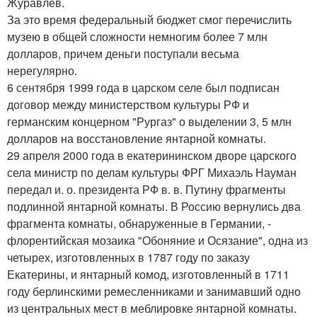
Журавлев.
За это время федеральный бюджет смог перечислить
музею в общей сложности немногим более 7 млн
долларов, причем деньги поступали весьма
нерегулярно.
6 сентября 1999 года в царском селе был подписан
договор между министерством культуры РФ и
германским концерном "Рургаз" о выделении 3, 5 млн
долларов на восстановление янтарной комнаты.
29 апреля 2000 года в екатерининском дворе царского
села министр по делам культуры ФРГ Михаэль Науман
передал и. о. президента РФ в. в. Путину фрагменты
подлинной янтарной комнаты. В Россию вернулись два
фрагмента комнаты, обнаруженные в Германии, -
флорентийская мозаика "Обоняние и Осязание", одна из
четырех, изготовленных в 1787 году по заказу
Екатерины, и янтарный комод, изготовленный в 1711
году берлинскими ремесленниками и занимавший одно
из центральных мест в меблировке янтарной комнаты.