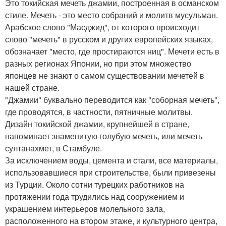
Это токийская мечеть джамии, построенная в османском
стиле. Мечеть - это место собраний и молитв мусульман.
Арабское слово "Масджид", от которого происходит
слово "мечеть" в русском и других европейских языках,
обозначает "место, где простираются ниц". Мечети есть в
разных регионах Японии, но при этом множество
японцев не знают о самом существовании мечетей в
нашей стране.
"Джамии" буквально переводится как "соборная мечеть",
где проводятся, в частности, пятничные молитвы.
Дизайн токийской джамии, крупнейшей в стране,
напоминает знаменитую голубую мечеть, или мечеть
султанахмет, в Стамбуле.
За исключением воды, цемента и стали, все материалы,
использовавшиеся при строительстве, были привезены
из Турции. Около сотни турецких работников на
протяжении года трудились над сооружением и
украшением интерьеров молельного зала,
расположенного на втором этаже, и культурного центра,