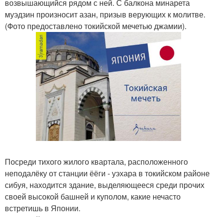
возвышающийся рядом с ней. С балкона минарета
муэдзин произносит азан, призыв верующих к молитве.
(Фото предоставлено токийской мечетью джамии).
Посреди тихого жилого квартала, расположенного
неподалёку от станции ёёги - уэхара в токийском районе
сибуя, находится здание, выделяющееся среди прочих
своей высокой башней и куполом, какие нечасто
встретишь в Японии.