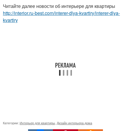
Читайте далее новости об интерьере для квартиры
http://interior.ru-best.com/interer-dlya-kvartiry/interer-dlya-
kvartiry
Категории:
Интерьер для квартиры
,
Дизайн интерьера дома