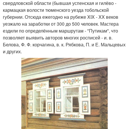
свердловской области (бывшая успенская и гилёво -
кармацкая волости тюменского уезда тобольской
губернии. Отсюда ежегодно на рубеже XIX - XX веков
уезжало на заработки от 300 до 500 человек. Мастера
ездили по определённым маршрутам - "Путикам", что
позволяет выявить авторов многих росписей - и. в.
Белова, Ф. Ф. корчагина, в. к. Рябкова, П. и Е. Мальцевых
и других.