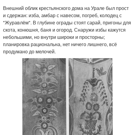
Внешний облик крестьянского дома на Урале был прост
и сдержан: изба, амбар с навесом, погреб, колодец с
"Журавлём". В глубине ограды стоят сарай, пригоны для
скота, конюшня, баня и огород. Снаружи избы кажутся
небольшими, но внутри широки и просторны;
планировка рациональна, нет ничего лишнего, всё
продумано до мелочей.