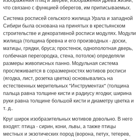
что связано с функцией оберегов, им приписываемых.
Система росписей сельского жилища Урала и западной
Сибири была основана на принятых в крестьянском
строительстве и декоративной росписи модулях. Модули
жилища (толщина бревна и его производных - доски,
матицы, грядки, бруса; простенок, однополотная дверь,
голбечная перегородка, стена, потолок) определяли
размеры живописных панно. Модульная система
прослеживается в соразмерностях мотивов росписи
(ягодка, лист, розетка цветка) основывались на
естественных мерительных "Инструментах" (толщина
пальца равна толщине кисти и радиусу ягодки; ширина
руки равна толщине большой кисти и диаметру цветка и
т. д..
Круг широк изобразительных мотивов довольно. В него
входят: птица - сирин, кони, львы, а также птицы
местных и экзотических пород (ворона, петух, тетерев,