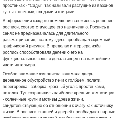
простенках - "Сады", так называли растущие из вазонов
кусты с цветами, плодами и птицами.
В оформлении каждого помещения сложилось решение
росписи, соответствующее его назначению. Роспись в
сенях не предназначалась для длительного
рассматривания, поэтому здесь преобладал скромный
графический рисунок. В пределах интерьера избы
роспись способствовала делению его на
функциональные зоны и делала акцент на важнейшие
части интерьера.
Особое внимание живописца занимала дверь,
деревянное обустройство печи с голбцем, полати,
перегородка - заборка, красный угол с простенками,
потолок. Тут сохранились наиболее древние композиции
- солнечные круги и мотивы древа жизни,
свидетельствующие об отношении к очагу как источнику
жизни. В росписи ставней и дверей преобладают парные
изображения птиц и зверей, изображения древа жизни,