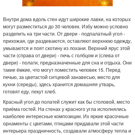
Внутри дома вдоль стен идут широкие лавки, на которых
могут разместиться до 30 человек. Избу можно условно
разделить на три части. От двери - подпалатный угол -
прихожая, где раздеваются, оставляют верхнюю одежду,
умываются и поят скотину из лохани. Верхний ярус этой
части (справа от двери) - печь с голбцом и (слева от
двери) - полати, предназначенные для сна и отдыха. Они
такие ёмкие, что могут поместить человек 15. Перед
печью, за цветастой ситцевой занавесью, место для
кухни (середы), здесь хранится домашняя утварь,
готовят еду, пекут хлеб.
Красный угол до полатей служит как бы столовой, место
приёма гостей. На стенах у красного угла исполнялись
наиболее интересные композиции. Их яркие красочные
орнаменты с цветами, птицами придавали этой части
интерьера праздничность, создавали атмосферу тепла и