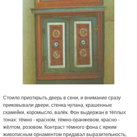
Стоило приоткрыть дверь в сени, и внимание сразу
приковывали двери, стенка чулана, крашенные
скамейки, коромысло, валёк. Фон выдержан в тёплых
тонах: тёмно - красном, тёмно-оранжевом, красно -
жёлтом, розовом. Контраст тёмного фона с ярким
живописным орнаментом придавал выразительность,