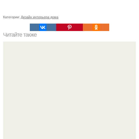
Категории:
Дизайн интерьера дома
Читайте также
Ваза из бутылки. Приступаем к уроку