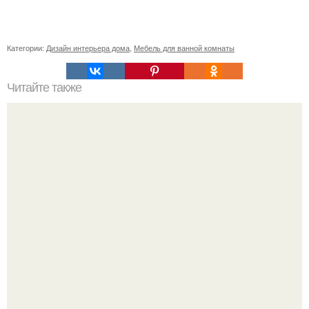
Категории:
Дизайн интерьера дома
,
Мебель для ванной комнаты
Читайте также
Ваза из бутылки. Приступаем к уроку