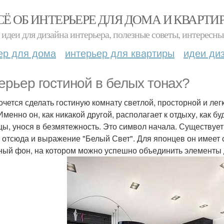
СЁ ОБ ИНТЕРЬЕРЕ ДЛЯ ДОМА И КВАРТИ
идеи для дизайна интерьера, полезные советы, интересны
ер для дома
интерьер для квартиры
идеи ди
ерьер гостиной в белых тонах?
очется сделать гостиную комнату светлой, просторной и ле
 Именно он, как никакой другой, располагает к отдыху, как 
цы, унося в безмятежность. Это символ начала. Существует
, отсюда и выражение "Белый Свет". Для японцев он имеет 
ный фон, на котором можно успешно объединить элементы