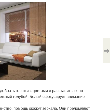
⇨
добрать горшки с цветами и расставить их по
нежный голубой. Белый сфокусирует внимание
ранство, помощь окажут зеркала. Они преломляют