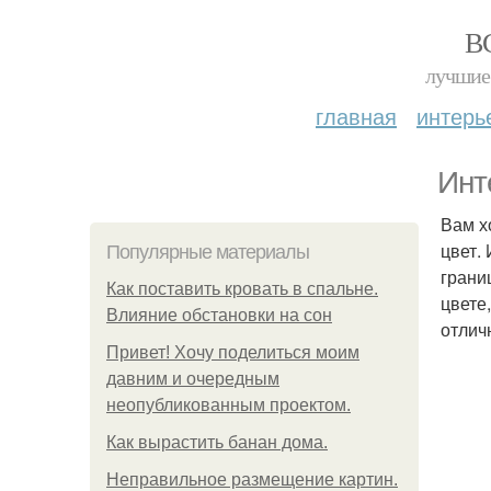
В
лучшие 
главная
интерь
Инт
Вам х
цвет.
Популярные материалы
грани
Как поставить кровать в спальне.
цвете
Влияние обстановки на сон
отлич
Привет! Хочу поделиться моим
давним и очередным
неопубликованным проектом.
Как вырастить банан дома.
Неправильное размещение картин.