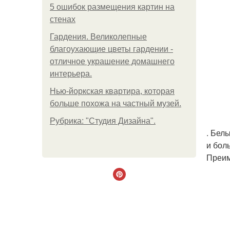
5 ошибок размещения картин на
стенах
Гардения. Великолепные
благоухающие цветы гардении -
отличное украшение домашнего
интерьера.
Нью-йоркская квартира, которая
больше похожа на частный музей.
Рубрика: "Студия Дизайна".
. Бел
и бол
Преим