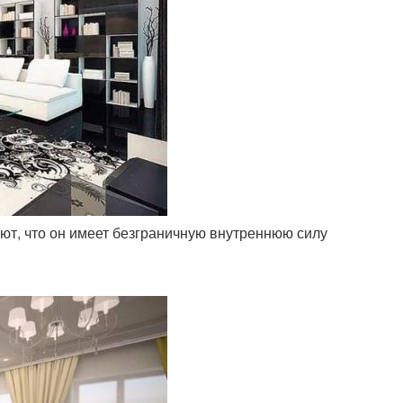
ают, что он имеет безграничную внутреннюю силу