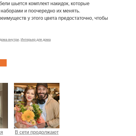
ели шьется комплект накидок, которые
 наборами и поочередно их менять.
преимуществ у этого цвета предостаточно, чтобы
дома внутри
,
Интерьер для дома
ая
В сети продолжают