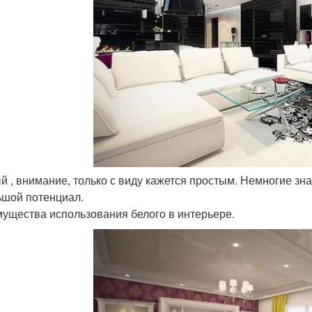
ый , внимание, только с виду кажется простым. Немногие зн
ьшой потенциал.
ущества использования белого в интерьере.