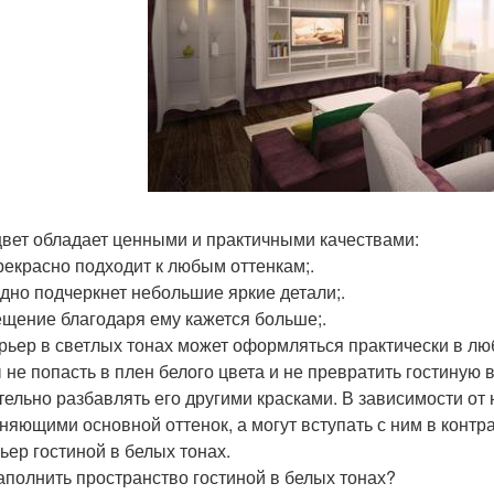
цвет обладает ценными и практичными качествами:
прекрасно подходит к любым оттенкам;.
одно подчеркнет небольшие яркие детали;.
ещение благодаря ему кажется больше;.
ерьер в светлых тонах может оформляться практически в лю
 не попасть в плен белого цвета и не превратить гостиную
тельно разбавлять его другими красками. В зависимости от
няющими основной оттенок, а могут вступать с ним в контр
ьер гостиной в белых тонах.
аполнить пространство гостиной в белых тонах?