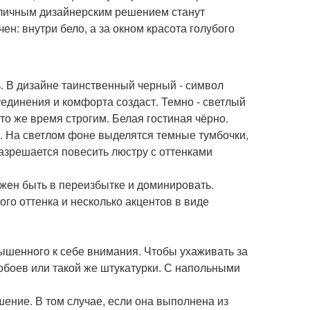
тличным дизайнерским решением станут
н: внутри бело, а за окном красота голубого
. В дизайне таинственный черный - символ
уединения и комфорта создаст. Темно - светлый
то же время строгим. Белая гостиная чёрно.
и. На светлом фоне выделятся темные тумбочки,
разрешается повесить люстру с оттенками
лжен быть в переизбытке и доминировать.
ого оттенка и несколько акцентов в виде
ышенного к себе внимания. Чтобы ухаживать за
боев или такой же штукатурки. С напольными
шение. В том случае, если она выполнена из