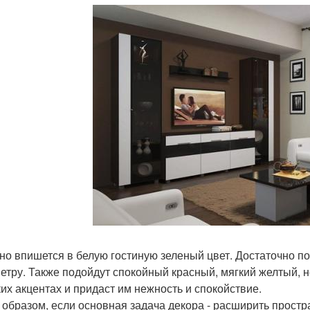
но впишется в белую гостиную зеленый цвет. Достаточно по
етру. Также подойдут спокойный красный, мягкий желтый, 
ких акцентах и придаст им нежность и спокойствие.
 образом, если основная задача декора - расширить прост