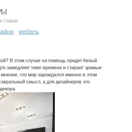
РЫ
е статьи
зайна
мебель
гкой? В этом случае на помощь придет белый
будто замедляет темп времени и стирает зримые
 мнение, что мир зарождался именно в этом
сакральный смысл, а для дизайнеров это
 декора