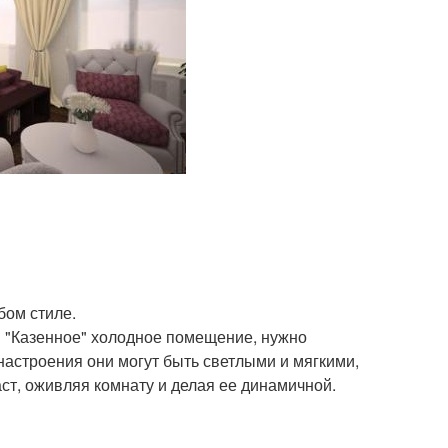
бом стиле.
 в "Казенное" холодное помещение, нужно
 настроения они могут быть светлыми и мягкими,
аст, оживляя комнату и делая ее динамичной.