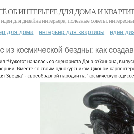
СЁ ОБ ИНТЕРЬЕРЕ ДЛЯ ДОМА И КВАРТИ
идеи для дизайна интерьера, полезные советы, интересны
ер для дома
интерьер для квартиры
идеи ди
с из космической бездны: как создав
ия "Чужого" началась со сценариста Дэна о'бэннона, выпу
орнии. Вместе со своим однокурсником Джоном карпентер
ая Звезда" - своеобразной пародии на "космическую одиссе