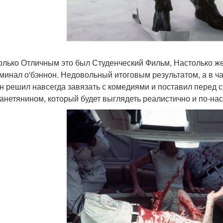
олько Отличным это был Студенческий Фильм, Настолько 
оминал о'бэннон. Недовольный итоговым результатом, а в 
он решил навсегда завязать с комедиями и поставил перед 
анетянином, который будет выглядеть реалистично и по-н