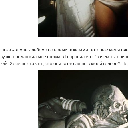
р показал мне альбом со своими эскизами, которые меня очен
азу же предложил мне опиум. Я спросил его: "зачем ты прин
зий. Хочешь сказать, что они всего лишь в моей голове? Но 