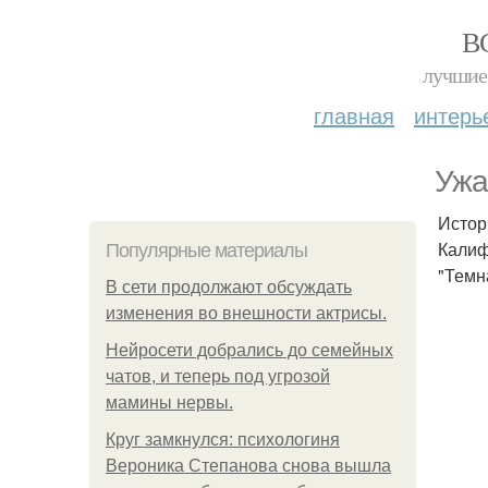
В
лучшие 
главная
интерь
Ужа
Истор
Калиф
Популярные материалы
"Темн
В сети продолжают обсуждать
изменения во внешности актрисы.
Нейросети добрались до семейных
чатов, и теперь под угрозой
мамины нервы.
Круг замкнулся: психологиня
Вероника Степанова снова вышла