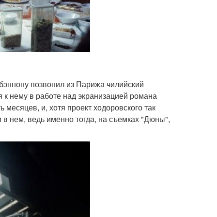
'бэннону позвонил из Парижа чилийский
 к нему в работе над экранизацией романа
 месяцев, и, хотя проект ходоровского так
и в нем, ведь именно тогда, на съемках "Дюны",