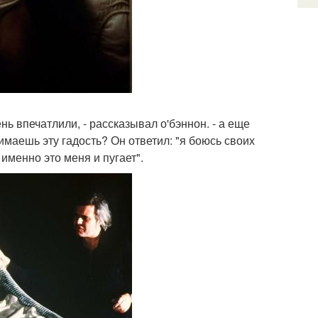
ь впечатлили, - рассказывал о'бэннон. - а еще
имаешь эту гадость? Он ответил: "я боюсь своих
именно это меня и пугает".