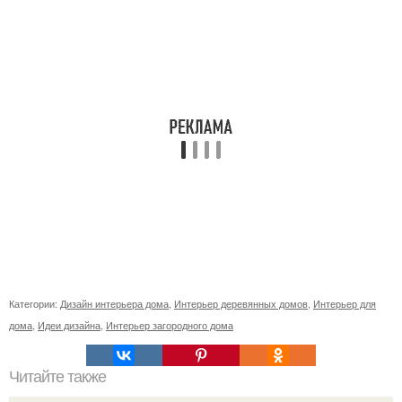
Категории:
Дизайн интерьера дома
,
Интерьер деревянных домов
,
Интерьер для
дома
,
Идеи дизайна
,
Интерьер загородного дома
Читайте также