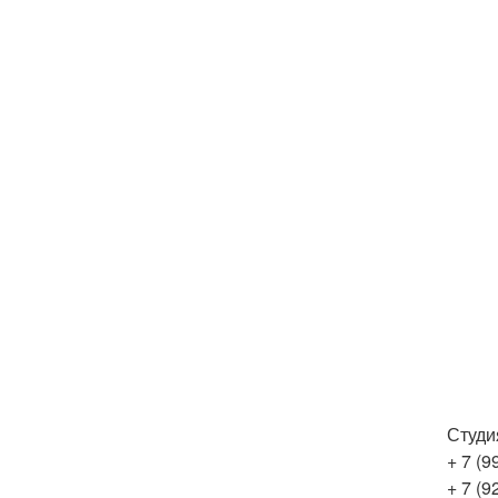
Студи
+ 7 (9
+ 7 (9