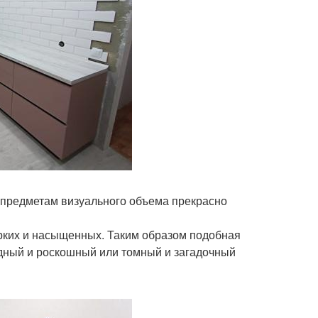
 предметам визуального объема прекрасно
ярких и насыщенных. Таким образом подобная
одный и роскошный или томный и загадочный