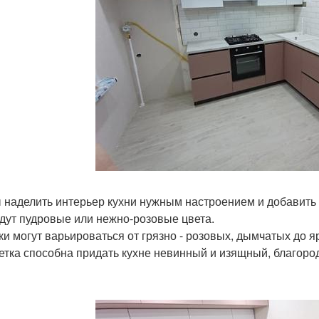
 наделить интерьер кухни нужным настроением и добавить
дут пудровые или нежно-розовые цвета.
ки могут варьироваться от грязно - розовых, дымчатых до 
етка способна придать кухне невинный и изящный, благор