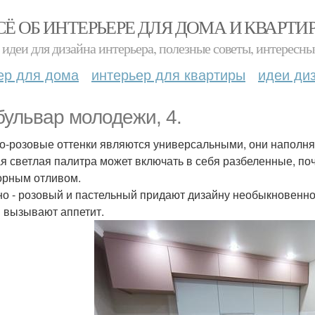
СЁ ОБ ИНТЕРЬЕРЕ ДЛЯ ДОМА И КВАРТИ
идеи для дизайна интерьера, полезные советы, интересны
ер для дома
интерьер для квартиры
идеи ди
 бульвар молодежи, 4.
о-розовые оттенки являются универсальными, они наполня
я светлая палитра может включать в себя разбеленные, по
рным отливом.
о - розовый и пастельный придают дизайну необыкновенн
и вызывают аппетит.