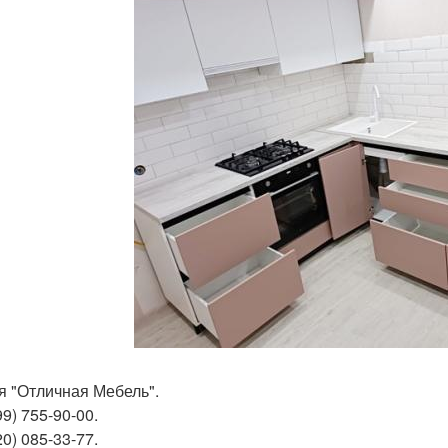
я "Отличная Мебель".
99) 755-90-00.
20) 085-33-77.