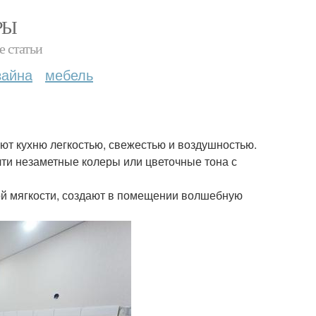
РЫ
е статьи
зайна
мебель
ют кухню легкостью, свежестью и воздушностью.
чти незаметные колеры или цветочные тона с
ой мягкости, создают в помещении волшебную