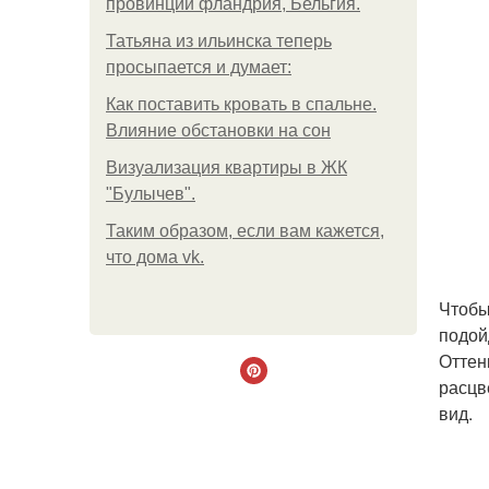
провинции фландрия, Бельгия.
Татьяна из ильинска теперь
просыпается и думает:
Как поставить кровать в спальне.
Влияние обстановки на сон
Визуализация квартиры в ЖК
"Булычев".
Таким образом, если вам кажется,
что дома vk.
Чтобы
подой
Оттен
расцв
вид.