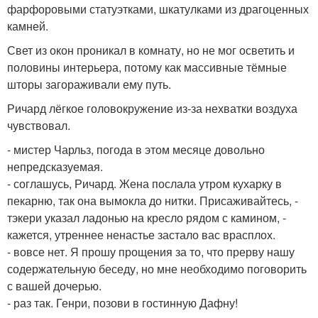
фарфоровыми статуэтками, шкатулками из драгоценных
камней.
Свет из окон проникал в комнату, но не мог осветить и
половины интерьера, потому как массивные тёмные
шторы загораживали ему путь.
Ричард лёгкое головокружение из-за нехватки воздуха
чувствовал.
- мистер Чарльз, погода в этом месяце довольно
непредсказуемая.
- соглашусь, Ричард. Жена послала утром кухарку в
пекарню, так она вымокла до нитки. Присаживайтесь, -
тэкери указал ладонью на кресло рядом с камином, -
кажется, утреннее ненастье застало вас врасплох.
- вовсе нет. Я прошу прощения за то, что прерву нашу
содержательную беседу, но мне необходимо поговорить
с вашей дочерью.
- раз так. Генри, позови в гостинную Дафну!