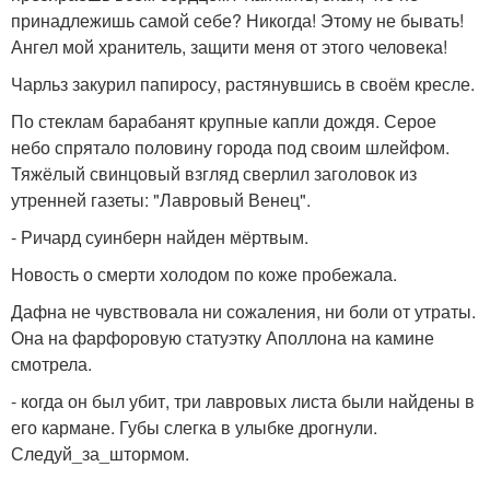
принадлежишь самой себе? Никогда! Этому не бывать!
Ангел мой хранитель, защити меня от этого человека!
Чарльз закурил папиросу, растянувшись в своём кресле.
По стеклам барабанят крупные капли дождя. Серое
небо спрятало половину города под своим шлейфом.
Тяжёлый свинцовый взгляд сверлил заголовок из
утренней газеты: "Лавровый Венец".
- Ричард суинберн найден мёртвым.
Новость о смерти холодом по коже пробежала.
Дафна не чувствовала ни сожаления, ни боли от утраты.
Она на фарфоровую статуэтку Аполлона на камине
смотрела.
- когда он был убит, три лавровых листа были найдены в
его кармане. Губы слегка в улыбке дрогнули.
Следуй_за_штормом.