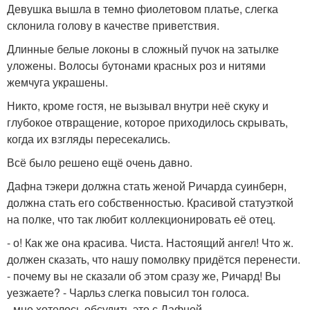
Девушка вышла в темно фиолетовом платье, слегка
склонила голову в качестве приветствия.
Длинные белые локоны в сложный пучок на затылке
уложены. Волосы бутонами красных роз и нитями
жемчуга украшены.
Никто, кроме гостя, не вызывал внутри неё скуку и
глубокое отвращение, которое приходилось скрывать,
когда их взгляды пересекались.
Всё было решено ещё очень давно.
Дафна тэкери должна стать женой Ричарда суинберн,
должна стать его собственностью. Красивой статуэткой
на полке, что так любит коллекционировать её отец.
- о! Как же она красива. Чиста. Настоящий ангел! Что ж.
должен сказать, что нашу помолвку придётся перенести.
- почему вы не сказали об этом сразу же, Ричард! Вы
уезжаете? - Чарльз слегка повысил тон голоса.
- мне хотелось обсудить это с Дафной.