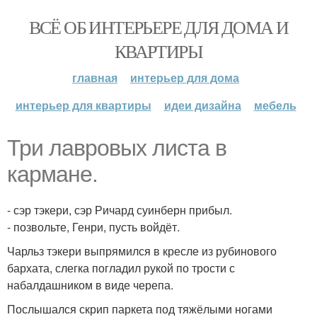
ВСЁ ОБ ИНТЕРЬЕРЕ ДЛЯ ДОМА И
КВАРТИРЫ
главная
интерьер для дома
интерьер для квартиры
идеи дизайна
мебель
Три лавровых листа в
кармане.
- сэр тэкери, сэр Ричард суинберн прибыл.
- позвольте, Генри, пусть войдёт.
Чарльз тэкери выпрямился в кресле из рубинового
бархата, слегка погладил рукой по трости с
набалдашником в виде черепа.
Послышался скрип паркета под тяжёлыми ногами