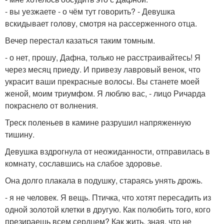
- вы уезжаете - о чём тут говорить? - Девушка
вскидывает голову, смотря на рассерженного отца.
Вечер перестал казаться таким томным.
- о нет, прошу, Дафна, только не расстраивайтесь! Я
через месяц приеду. И привезу лавровый венок, что
украсит ваши прекрасные волосы. Вы станете моей
женой, моим триумфом. Я люблю вас, - лицо Ричарда
покраснело от волнения.
Треск поленьев в камине разрушил напряженную
тишину.
Девушка вздрогнула от неожиданности, отправилась в
комнату, сославшись на слабое здоровье.
Она долго плакала в подушку, стараясь унять дрожь.
- я не человек. Я вещь. Птичка, что хотят пересадить из
одной золотой клетки в другую. Как полюбить того, кого
презираешь всем сердцем? Как жить, зная, что не