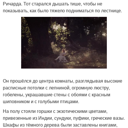
Ричарда. Тот старался дышать тише, чтобы не
показывать, как было тяжело подниматься по лестнице.
Он прошёлся до центра комнаты, разглядывая высокие
расписные потолки с лепниной, огромную люстру,
гобелены, украшавшие стены с обоями с красным
шиповником и с голубыми птицами.
На полу стояли горшки с экзотическими цветами,
привезенные из Индии, сундуки, пуфики, греческие вазы.
Шкафы из тёмного дерева были заставлены книгами,