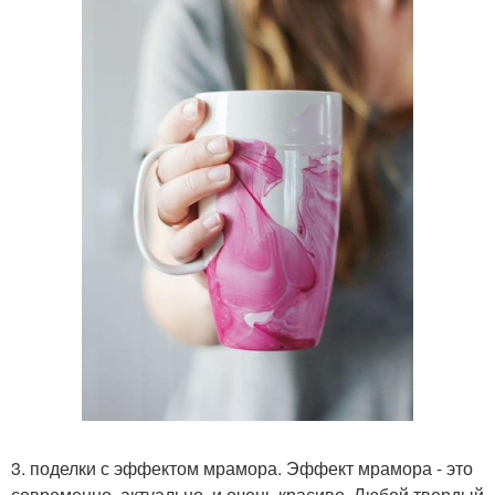
3. поделки с эффектом мрамора. Эффект мрамора - это
современно, актуально, и очень красиво. Любой твердый