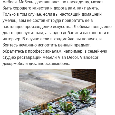
мебели. Мебель, доставшаяся по наследству, может
быть хорошего качества и дорога вам, как память.
Только в том случае, если вы настоящий домашний
умелец, вам не составит труда превратить ее в
настоящее произведение искусства. Любимая вещь еще
долго прослужит вам, а заодно добавит изысканности в
интерьер. В случае если в хэндмейде вы новичок, и
боитесь нечаянно испортить ценный предмет,
обратитесь к профессионалам, например, в семейную
студию реставрации мебели Vish Decor. Vishdecor
декормебели дизайнерскаямебель.