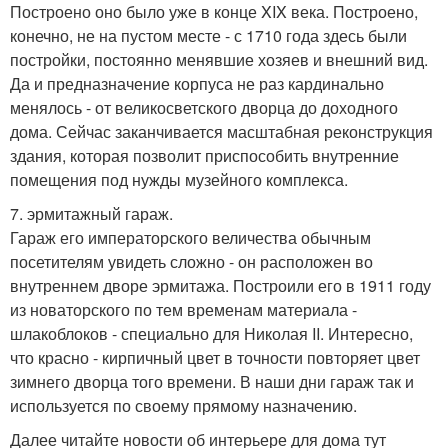
Построено оно было уже в конце XIX века. Построено,
конечно, не на пустом месте - с 1710 года здесь были
постройки, постоянно менявшие хозяев и внешний вид.
Да и предназначение корпуса не раз кардинально
менялось - от великосветского дворца до доходного
дома. Сейчас заканчивается масштабная реконструкция
здания, которая позволит приспособить внутренние
помещения под нужды музейного комплекса.
7. эрмитажный гараж.
Гараж его императорского величества обычным
посетителям увидеть сложно - он расположен во
внутреннем дворе эрмитажа. Построили его в 1911 году
из новаторского по тем временам материала -
шлакоблоков - специально для Николая II. Интересно,
что красно - кирпичный цвет в точности повторяет цвет
зимнего дворца того времени. В наши дни гараж так и
используется по своему прямому назначению.
Далее читайте новости об интерьере для дома тут