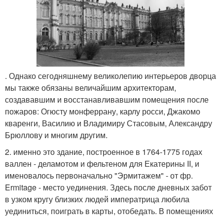
. Однако сегодняшнему великолепию интерьеров дворца
мы также обязаны величайшим архитекторам,
создававшим и восстанавливавшим помещения после
пожаров: Огюсту монферрану, карлу росси, Джакомо
кваренги, Василию и Владимиру Стасовым, Александру
Брюллову и многим другим.
2. именно это здание, построенное в 1764-1775 годах
валлен - деламотом и фельтеном для Екатерины II, и
именовалось первоначально "Эрмитажем" - от фр.
Ermitage - место уединения. Здесь после дневных забот
в узком кругу близких людей императрица любила
уединиться, поиграть в карты, отобедать. В помещениях