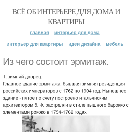
ВСЁ ОБ ИНТЕРЬЕРЕ ДЛЯ ДОМА И
КВАРТИРЫ
главная
интерьер для дома
интерьер для квартиры
идеи дизайна
мебель
Из чего состоит эрмитаж.
1. зимний дворец.
Главное здание эрмитажа: бывшая зимняя резиденция
российских императоров с 1762 по 1904 год. Нынешнее
здание - пятое по счету построено итальянским
архитектором б. Ф. растрелли в стиле пышного барокко с
элементами рококо в 1754-1762 годах