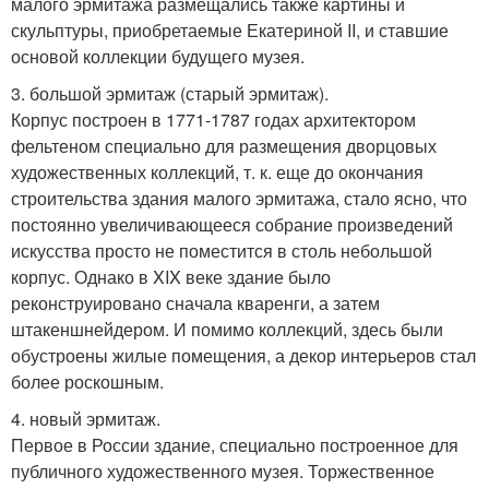
малого эрмитажа размещались также картины и
скульптуры, приобретаемые Екатериной II, и ставшие
основой коллекции будущего музея.
3. большой эрмитаж (старый эрмитаж).
Корпус построен в 1771-1787 годах архитектором
фельтеном специально для размещения дворцовых
художественных коллекций, т. к. еще до окончания
строительства здания малого эрмитажа, стало ясно, что
постоянно увеличивающееся собрание произведений
искусства просто не поместится в столь небольшой
корпус. Однако в XIX веке здание было
реконструировано сначала кваренги, а затем
штакеншнейдером. И помимо коллекций, здесь были
обустроены жилые помещения, а декор интерьеров стал
более роскошным.
4. новый эрмитаж.
Первое в России здание, специально построенное для
публичного художественного музея. Торжественное