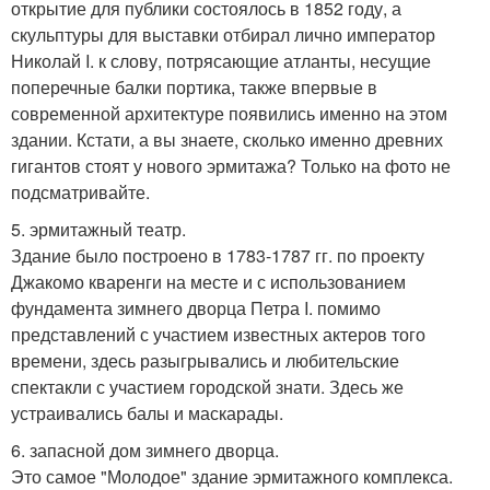
открытие для публики состоялось в 1852 году, а
скульптуры для выставки отбирал лично император
Николай I. к слову, потрясающие атланты, несущие
поперечные балки портика, также впервые в
современной архитектуре появились именно на этом
здании. Кстати, а вы знаете, сколько именно древних
гигантов стоят у нового эрмитажа? Только на фото не
подсматривайте.
5. эрмитажный театр.
Здание было построено в 1783-1787 гг. по проекту
Джакомо кваренги на месте и с использованием
фундамента зимнего дворца Петра I. помимо
представлений с участием известных актеров того
времени, здесь разыгрывались и любительские
спектакли с участием городской знати. Здесь же
устраивались балы и маскарады.
6. запасной дом зимнего дворца.
Это самое "Молодое" здание эрмитажного комплекса.