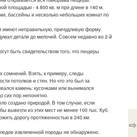
й площадью - 4 800 кв. м при длине в 140 м.
ми, бассейны и несколько небольших комнат по
и имеют неправильную, причудливую форму.
одумал детали до мелочей. Совсем недавно во 2-й
огут быть свидетельством того, что пещеры
 сомнений. Взять, к примеру, следы
сти потолков и стен. Но что это был за
ивался камень: кусочками или вынимался
о сих пор непонятно.
ло создано природой. В том случае, если
ы вывезти из этих мест не менее 100 тыс. Куб.
жить дорогу протяженностью в 240 км.
⇨
 следов извлеченной породы не обнаружено.