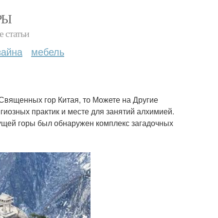
РЫ
е статьи
зайна
мебель
 Священных гор Китая, то Можете на Другие
игиозных практик и месте для занятий алхимией.
етущей горы был обнаружен комплекс загадочных