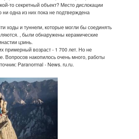
кой-то секретный объект? Место дислокации
 ни одна из них пока не подтверждена
ти ходы и туннели, которые могли бы соединять
вляются. , были обнаружены керамические
инастии цзинь.
х примерный возраст - 1 700 лет. Но не
е. Вопросов накопилось очень много, работы
чник: Paranormal - News. ru.ru.