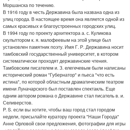
Моршанска по течению.
В 1916 году в честь Державина была названа одна из
улиц города. В настоящее время она является одной из
самых красивых и благоустроенных городских улиц.
В 1994 году по проекту архитектора а. с. Куликова
скульптором к. я. малофеевым на этой улице был
установлен памятник поэту. Имя Г. Р. Державина носит
тамбовский государственный университет, в котором
систематически проходят державинские чтения.
Тамбовским писателем и. З. елегечевым были написаны
исторический роман "Губернатор" и пьеса "что есть
истина", по которой областным драматическим театром
имени Луначарского был поставлен спектакль. Еще
одним автором романа о Державине стал писатель в. и.
Селиверстов.
P. S. если вы хотите, чтобы ваш город стал городом
недели, присылайте куратору проекта "Наши Города"
Анне Орловой свои предложения, фотографии для игры