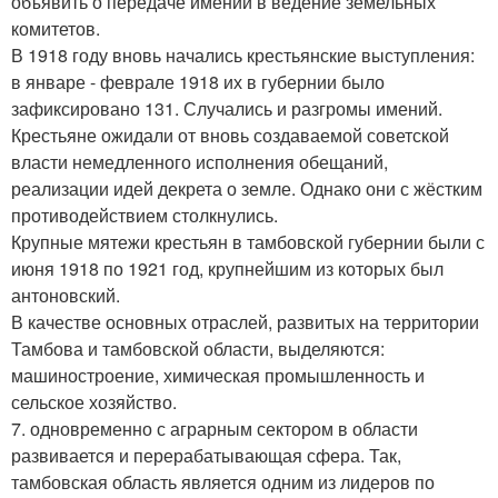
объявить о передаче имений в ведение земельных
комитетов.
В 1918 году вновь начались крестьянские выступления:
в январе - феврале 1918 их в губернии было
зафиксировано 131. Случались и разгромы имений.
Крестьяне ожидали от вновь создаваемой советской
власти немедленного исполнения обещаний,
реализации идей декрета о земле. Однако они с жёстким
противодействием столкнулись.
Крупные мятежи крестьян в тамбовской губернии были с
июня 1918 по 1921 год, крупнейшим из которых был
антоновский.
В качестве основных отраслей, развитых на территории
Тамбова и тамбовской области, выделяются:
машиностроение, химическая промышленность и
сельское хозяйство.
7. одновременно с аграрным сектором в области
развивается и перерабатывающая сфера. Так,
тамбовская область является одним из лидеров по