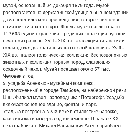
музей, основанный 24 декабря 1879 года. Музей
располагается на державинской улице в бывшем здании
дома политического просвещения, которое является
памятником архитектуры. Фонды музея насчитывают
112 693 единиц хранения, среди них коллекция русской
печатной гравюры Xviii - XIX вв., коллекция китайских и
голландских декоративных ваз второй половины Xviii -
XIX вв., палеонтологическая коллекция беспозвоночных
животных и коллекция горных пород, слагающих
осадочный чехол. Музей посещает около 57 тыс.
Человек в год.
9. усадьба Асеевых - музейный комплекс,
расположенный в городе Тамбове, на набережной реки
Цны. Филиал музея - заповедника "Петергоф". Усадьба
включает основное здание, фонтан и парк.
Усадьба построена в XIX веке в стилистике барокко,
классицизма и модерна одновременно. В начале XX
века фабрикант Михаил Васильевич Асеев приобрёл