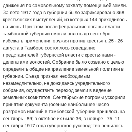
движения по самовольному захвату помещичьей земли.
За лето 1917 года в губернии было зафиксировано 358
крестьянских выступлений, из которых 144 приходилось
на июнь. При этом послефевральские органы власти
тамбовской губернии смогли вплоть до сентября
избежать применения оружия против крестьян. 25 - 26
августа в Тамбове состоялось совещание
представителей губернской власти с крестьянами -
делегатами волостей. Собрание было созвано с целью
определить общее направление земельной политики в
губернии. Съезд признал необходимым
незамедлительно, не дожидаясь учредительного
собрания, осуществить переход земли в ведение
земельных комитетов. Сентябрьские погромы ускорили
принятие документа (осенью наибольшее число
разгромов имений в тамбовской губернии пришлось на
сентябрь - 89; в октябре их было 36, в ноябре - 75. 11
сентября 1917 года губернское руководство решилось