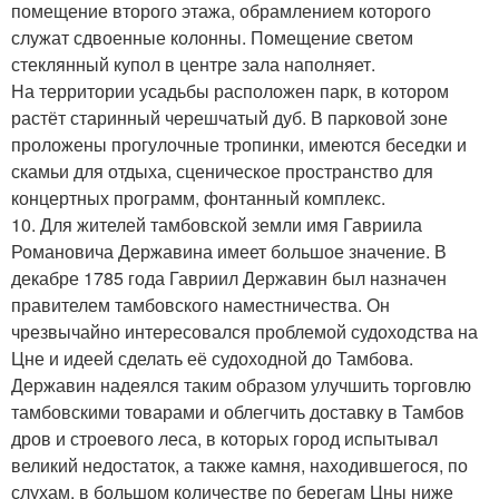
помещение второго этажа, обрамлением которого
служат сдвоенные колонны. Помещение светом
стеклянный купол в центре зала наполняет.
На территории усадьбы расположен парк, в котором
растёт старинный черешчатый дуб. В парковой зоне
проложены прогулочные тропинки, имеются беседки и
скамьи для отдыха, сценическое пространство для
концертных программ, фонтанный комплекс.
10. Для жителей тамбовской земли имя Гавриила
Романовича Державина имеет большое значение. В
декабре 1785 года Гавриил Державин был назначен
правителем тамбовского наместничества. Он
чрезвычайно интересовался проблемой судоходства на
Цне и идеей сделать её судоходной до Тамбова.
Державин надеялся таким образом улучшить торговлю
тамбовскими товарами и облегчить доставку в Тамбов
дров и строевого леса, в которых город испытывал
великий недостаток, а также камня, находившегося, по
слухам, в большом количестве по берегам Цны ниже