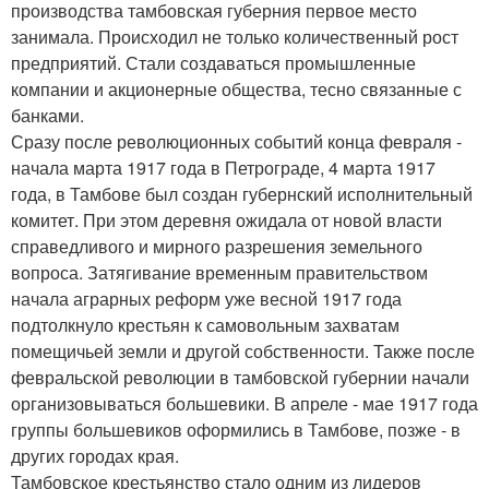
производства тамбовская губерния первое место
занимала. Происходил не только количественный рост
предприятий. Стали создаваться промышленные
компании и акционерные общества, тесно связанные с
банками.
Сразу после революционных событий конца февраля -
начала марта 1917 года в Петрограде, 4 марта 1917
года, в Тамбове был создан губернский исполнительный
комитет. При этом деревня ожидала от новой власти
справедливого и мирного разрешения земельного
вопроса. Затягивание временным правительством
начала аграрных реформ уже весной 1917 года
подтолкнуло крестьян к самовольным захватам
помещичьей земли и другой собственности. Также после
февральской революции в тамбовской губернии начали
организовываться большевики. В апреле - мае 1917 года
группы большевиков оформились в Тамбове, позже - в
других городах края.
Тамбовское крестьянство стало одним из лидеров