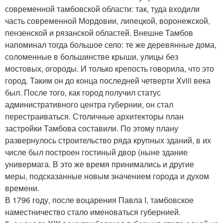
современной тамбовской области: так, туда входили
часть современной Мордовии, липецкой, воронежской,
пензенской и рязанской областей. Внешне Тамбов
напоминал тогда большое село: те же деревянные дома,
соломенные в большинстве крыши, улицы без
мостовых, огороды. И только крепость говорила, что это
город. Таким он до конца последней четверти Xviii века
был. После того, как город получил статус
административного центра губернии, он стал
перестраиваться. Столичные архитекторы план
застройки Тамбова составили. По этому плану
развернулось строительство ряда крупных зданий, в их
числе был построен гостиный двор (ныне здание
универмага. В это же время принимались и другие
меры, подсказанные новым значением города и духом
времени.
В 1796 году, после воцарения Павла I, тамбовское
наместничество стало именоваться губернией.