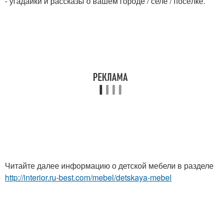
- угадайки и рассказы о вашем городе / селе / посёлке.
Читайте далее информацию о детской мебели в разделе
http://interior.ru-best.com/mebel/detskaya-mebel