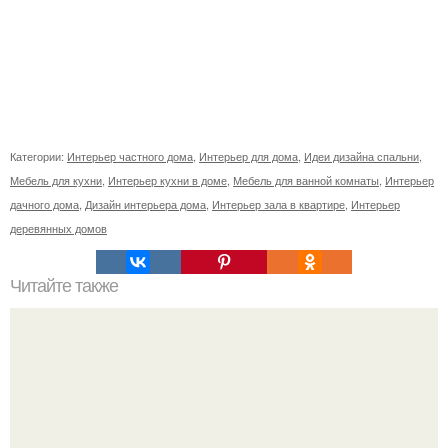
Категории:
Интерьер частного дома
,
Интерьер для дома
,
Идеи дизайна спальни
,
Мебель для кухни
,
Интерьер кухни в доме
,
Мебель для ванной комнаты
,
Интерьер
дачного дома
,
Дизайн интерьера дома
,
Интерьер зала в квартире
,
Интерьер
деревянных домов
Читайте также