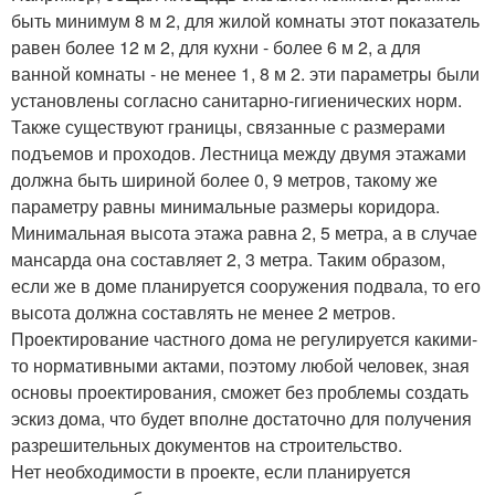
быть минимум 8 м 2, для жилой комнаты этот показатель
равен более 12 м 2, для кухни - более 6 м 2, а для
ванной комнаты - не менее 1, 8 м 2. эти параметры были
установлены согласно санитарно-гигиенических норм.
Также существуют границы, связанные с размерами
подъемов и проходов. Лестница между двумя этажами
должна быть шириной более 0, 9 метров, такому же
параметру равны минимальные размеры коридора.
Минимальная высота этажа равна 2, 5 метра, а в случае
мансарда она составляет 2, 3 метра. Таким образом,
если же в доме планируется сооружения подвала, то его
высота должна составлять не менее 2 метров.
Проектирование частного дома не регулируется какими-
то нормативными актами, поэтому любой человек, зная
основы проектирования, сможет без проблемы создать
эскиз дома, что будет вполне достаточно для получения
разрешительных документов на строительство.
Нет необходимости в проекте, если планируется