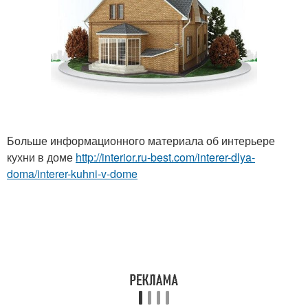
Больше информационного материала об интерьере
кухни в доме
http://interior.ru-best.com/interer-dlya-
doma/interer-kuhni-v-dome