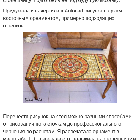
Придумала и начертила в Autocad рисунок с ярким
восточным орнаментом, примерно подходящих
оттенков.
Перенести рисунок на стол можно разными способами,
от рисования по клеточкам до профессионального
черчения по расчетам. Я распечатала орнамент в
масштабе 1: 1, вырезала его, положила на столешницу и