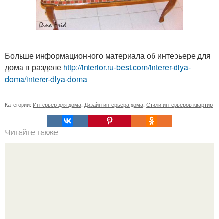
Больше информационного материала об интерьере для
дома в разделе
http://interior.ru-best.com/interer-dlya-
doma/interer-dlya-doma
Категории:
Интерьер для дома
,
Дизайн интерьера дома
,
Стили интерьеров квартир
Читайте также