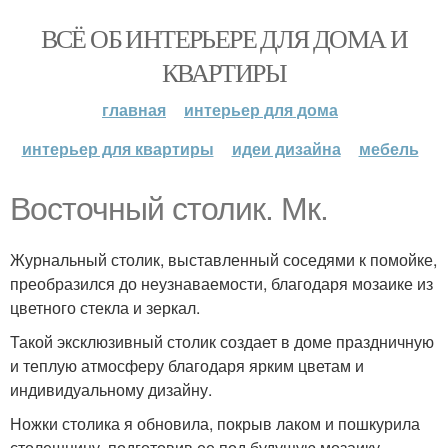
ВСЁ ОБ ИНТЕРЬЕРЕ ДЛЯ ДОМА И
КВАРТИРЫ
главная
интерьер для дома
интерьер для квартиры
идеи дизайна
мебель
Восточный столик. Мк.
Журнальный столик, выставленный соседями к помойке,
преобразился до неузнаваемости, благодаря мозаике из
цветного стекла и зеркал.
Такой эксклюзивный столик создает в доме праздничную
и теплую атмосферу благодаря ярким цветам и
индивидуальному дизайну.
Ножки столика я обновила, покрыв лаком и пошкурила
столешницу, подготовив ее под будущую мозаику.