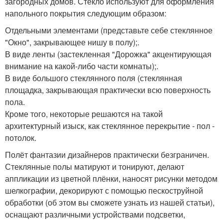
загородных домов. Стекло используют для оформления
напольного покрытия следующим образом:
Отдельными элементами (представьте себе стеклянное
"Окно", закрывающее нишу в полу);.
В виде ленты (застекленная "Дорожка" акцентирующая
внимание на какой-либо части комнаты);.
В виде большого стеклянного поля (стеклянная
площадка, закрывающая практически всю поверхность
пола.
Кроме того, некоторые решаются на такой
архитектурный изыск, как стеклянное перекрытие - пол -
потолок.
Полёт фантазии дизайнеров практически безграничен.
Стеклянные полы матируют и тонируют, делают
аппликации из цветной плёнки, наносят рисунки методом
шелкографии, декорируют с помощью пескоструйной
обработки (об этом вы сможете узнать из нашей статьи),
оснащают различными устройствами подсветки,