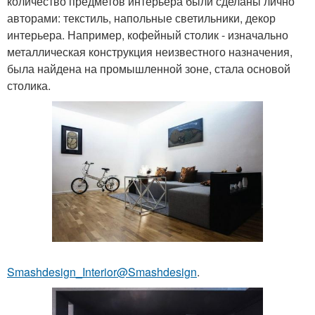
количество предметов интерьера были сделаны лично
авторами: текстиль, напольные светильники, декор
интерьера. Например, кофейный столик - изначально
металлическая конструкция неизвестного назначения,
была найдена на промышленной зоне, стала основой
столика.
Smashdesign_Interior@Smashdesign
.