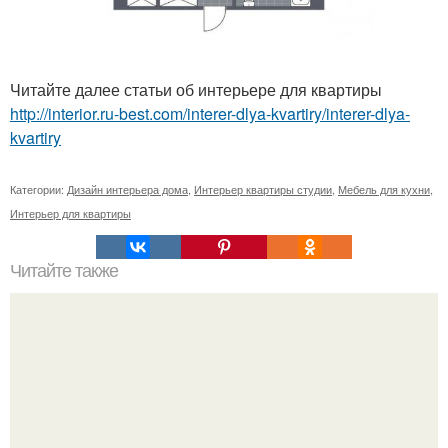
Читайте далее статьи об интерьере для квартиры
http://interior.ru-best.com/interer-dlya-kvartiry/interer-dlya-
kvartiry
Категории:
Дизайн интерьера дома
,
Интерьер квартиры студии
,
Мебель для кухни
,
Интерьер для квартиры
Читайте также