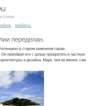
РЫ
е статьи
зайна
мебель
лии переделан.
потенциал в старом каменном сарае,
. Он приобрел его с целью превратить в частную
архитектуры и дизайна, Марк, тем не менее, сам