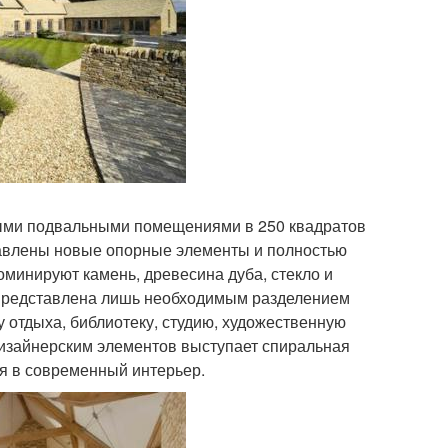
ными подвальными помещениями в 250 квадратов
обавлены новые опорные элементы и полностью
оминируют камень, древесина дуба, стекло и
 представлена лишь необходимым разделением
ту отдыха, библиотеку, студию, художественную
дизайнерским элементов выступает спиральная
я в современный интерьер.