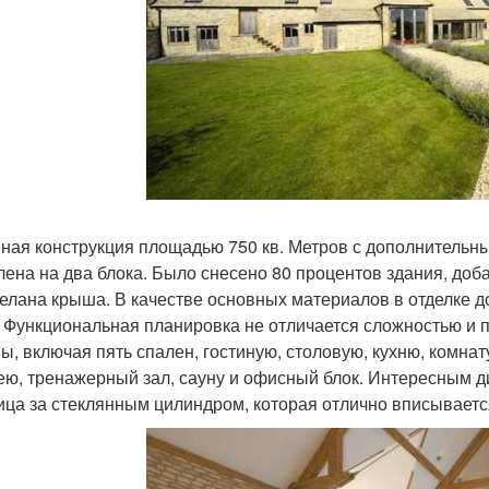
ная конструкция площадью 750 кв. Метров с дополнитель
лена на два блока. Было снесено 80 процентов здания, д
елана крыша. В качестве основных материалов в отделке д
. Функциональная планировка не отличается сложностью и
ны, включая пять спален, гостиную, столовую, кухню, комна
ею, тренажерный зал, сауну и офисный блок. Интересным 
ица за стеклянным цилиндром, которая отлично вписываетс