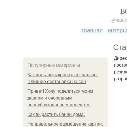
В
лучшие 
главная
интерь
Ста
Дирек
постр
Популярные материалы
резид
Как поставить кровать в спальне.
разра
Влияние обстановки на сон
Привет! Хочу поделиться моим
давним и очередным
неопубликованным проектом.
Как вырастить банан дома.
Неправильное размещение картин.