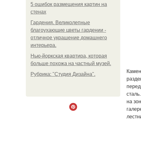
5 ошибок размещения картин на
стенах
Гардения. Великолепные
благоухающие цветы гардении -
отличное украшение домашнего
интерьера.
Нью-йоркская квартира, которая
больше похожа на частный музей.
Камен
Рубрика: "Студия Дизайна".
разде
перед
сталь
на зо
галер
лестн