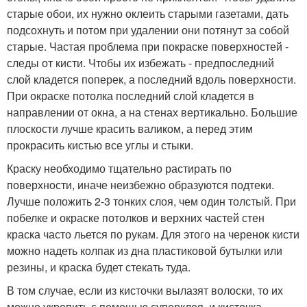
старые обои, их нужно оклеить старыми газетами, дать
подсохнуть и потом при удалении они потянут за собой
старые. Частая проблема при покраске поверхностей -
следы от кисти. Чтобы их избежать - предпоследний
слой кладется поперек, а последний вдоль поверхности.
При окраске потолка последний слой кладется в
направлении от окна, а на стенах вертикально. Большие
плоскости лучше красить валиком, а перед этим
прокрасить кистью все углы и стыки.
Краску необходимо тщательно растирать по
поверхности, иначе неизбежно образуются подтеки.
Лучше положить 2-3 тонких слоя, чем один толстый. При
побелке и окраске потолков и верхних частей стен
краска часто льется по рукам. Для этого на черенок кисти
можно надеть колпак из дна пластиковой бутылки или
резины, и краска будет стекать туда.
В том случае, если из кисточки вылазят волоски, то их
можно укрепить с помощью суперклея, и кисточка