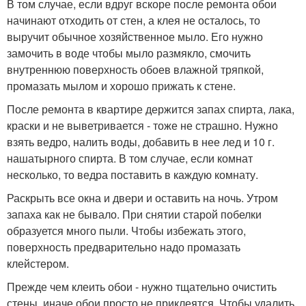
В том случае, если вдруг вскоре после ремонта обои
начинают отходить от стен, а клея не осталось, то
выручит обычное хозяйственное мыло. Его нужно
замочить в воде чтобы мыло размякло, смочить
внутреннюю поверхность обоев влажной тряпкой,
промазать мылом и хорошо прижать к стене.
После ремонта в квартире держится запах спирта, лака,
краски и не выветривается - тоже не страшно. Нужно
взять ведро, налить воды, добавить в нее лед и 10 г.
нашатырного спирта. В том случае, если комнат
несколько, то ведра поставить в каждую комнату.
Раскрыть все окна и двери и оставить на ночь. Утром
запаха как не бывало. При снятии старой побелки
образуется много пыли. Чтобы избежать этого,
поверхность предварительно надо промазать
клейстером.
Прежде чем клеить обои - нужно тщательно очистить
стены, иначе обои просто не приклеятся. Чтобы удалить