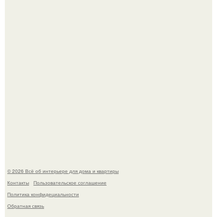
69-Летний житель Италии создал фальшивый античный
амфитеатр и долгое время успешно выдавал его за
настоящее историческое наследие.
Эко - панно "Песочный Берег":
© 2026 Всё об интерьере для дома и квартиры
Контакты
Пользовательское соглашение
Политика конфидециальности
Обратная связь