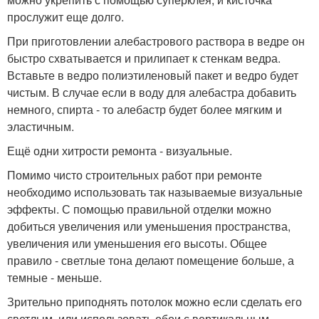
прослужит еще долго.
При приготовлении алебастрового раствора в ведре он
быстро схватывается и прилипает к стенкам ведра.
Вставьте в ведро полиэтиленовый пакет и ведро будет
чистым. В случае если в воду для алебастра добавить
немного, спирта - то алебастр будет более мягким и
эластичным.
Ещё одни хитрости ремонта - визуальные.
Помимо чисто строительных работ при ремонте
необходимо использовать так называемые визуальные
эффекты. С помощью правильной отделки можно
добиться увеличения или уменьшения пространства,
увеличения или уменьшения его высоты. Общее
правило - светлые тона делают помещение больше, а
темные - меньше.
Зрительно приподнять потолок можно если сделать его
светлым, или использовать обои с вертикальным