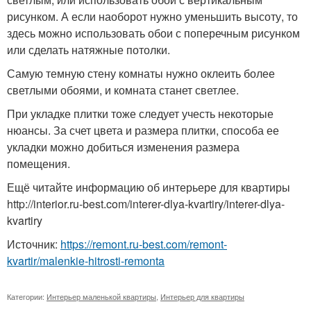
рисунком. А если наоборот нужно уменьшить высоту, то
здесь можно использовать обои с поперечным рисунком
или сделать натяжные потолки.
Самую темную стену комнаты нужно оклеить более
светлыми обоями, и комната станет светлее.
При укладке плитки тоже следует учесть некоторые
нюансы. За счет цвета и размера плитки, способа ее
укладки можно добиться изменения размера
помещения.
Ещё читайте информацию об интерьере для квартиры
http://interior.ru-best.com/interer-dlya-kvartiry/interer-dlya-
kvartiry
Источник:
https://remont.ru-best.com/remont-
kvartir/malenkie-hitrosti-remonta
Категории:
Интерьер маленькой квартиры
,
Интерьер для квартиры