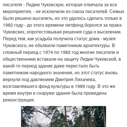
писателя - Лидию Чуковскую, которая отвечала за все
мероприятия, - не исключили из союза писателей. Семью
было решено выселить, но это удалось сделать только в
1982 году - до этого времени литфонд боролся за права
Чуковских, опротестовывая решения суда о выселении.
Перед тем, как усадьба получила статус дома - музея
Чуковского, ее объявили памятником архитектуры. В
сложный период с 1974 по 1982 год многие писатели и
общественники вставали на защиту Лидии Чуковской, в
какой-то период здание даже перестало быть
памятником народного значения, но этот статус вновь
вернули под давлением Дмитрия Лихачева,
возглавлявшего фонд культуры в 1989 году. В это же
время внутри и снаружи здания была проведена
реконструкция.