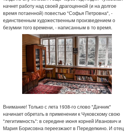
начнет работу над своей драгоценной (и на долгое
время потаенной) повестью "Софья Петровна", -
единственным художественным произведением о
безумии того времени, - написанным в то время.
Внимание! Только с лета 1938-го слово "Дачник"
начинает обретать в применении к Чуковскому свою
"легитимность": в середине июня корней Иванович и
Мария Борисовна переезжают в Переделкино. И отец