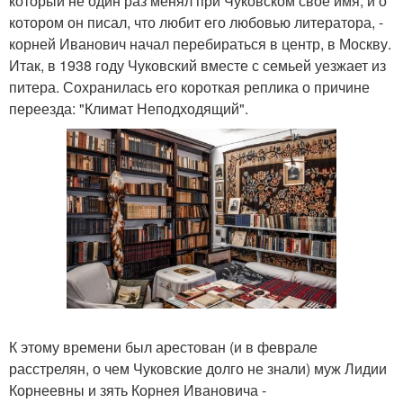
который не один раз менял при Чуковском свое имя, и о
котором он писал, что любит его любовью литератора, -
корней Иванович начал перебираться в центр, в Москву.
Итак, в 1938 году Чуковский вместе с семьей уезжает из
питера. Сохранилась его короткая реплика о причине
переезда: "Климат Неподходящий".
К этому времени был арестован (и в феврале
расстрелян, о чем Чуковские долго не знали) муж Лидии
Корнеевны и зять Корнея Ивановича -