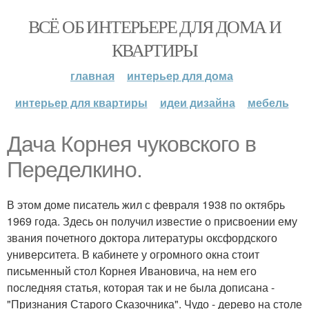
ВСЁ ОБ ИНТЕРЬЕРЕ ДЛЯ ДОМА И
КВАРТИРЫ
главная
интерьер для дома
интерьер для квартиры
идеи дизайна
мебель
Дача Корнея чуковского в
Переделкино.
В этом доме писатель жил с февраля 1938 по октябрь
1969 года. Здесь он получил известие о присвоении ему
звания почетного доктора литературы оксфордского
университета. В кабинете у огромного окна стоит
письменный стол Корнея Ивановича, на нем его
последняя статья, которая так и не была дописана -
"Признания Старого Сказочника". Чудо - дерево на столе