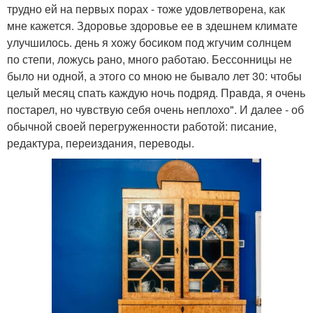
трудно ей на первых порах - тоже удовлетворена, как
мне кажется. Здоровье здоровье ее в здешнем климате
улучшилось. день я хожу босиком под жгучим солнцем
по степи, ложусь рано, много работаю. Бессонницы не
было ни одной, а этого со мною не бывало лет 30: чтобы
целый месяц спать каждую ночь подряд. Правда, я очень
постарел, но чувствую себя очень неплохо". И далее - об
обычной своей перегруженности работой: писание,
редактура, переиздания, переводы.