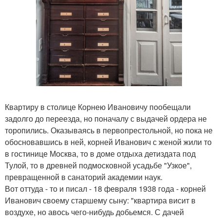
Квартиру в столице Корнею Ивановичу пообещали
задолго до переезда, но поначалу с выдачей ордера не
торопились. Оказываясь в первопрестольной, но пока не
обосновавшись в ней, корней Иванович с женой жили то
в гостинице Москва, то в доме отдыха детиздата под
Тулой, то в древней подмосковной усадьбе "Узкое",
превращенной в санаторий академии наук.
Вот оттуда - то и писал - 18 февраля 1938 года - корней
Иванович своему старшему сыну: "квартира висит в
воздухе, но авось чего-нибудь добьемся. С дачей