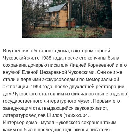
Внутренняя обстановка дома, в котором корней
Чуковский жил с 1938 года, после его кончины была
сохранена дочерью писателя Лидией Корнеевной и его
внучкой Еленой Цезаревной Чуковскими. Они они же
стали и первыми экскурсоводами по мемориальной
экспозиции. 1994 года, после двухлетней реставрации,
дом Чуковского стал одним из филиалов (ныне отделов)
государственного литературного музея. Первым его
заведующим стал выдающийся звукоархивист,
литературовед лев Шилов (1932-2004.
Интерьер дома - музея Чуковского сохранен таким,
каким он был в последние годы жизни писателя.