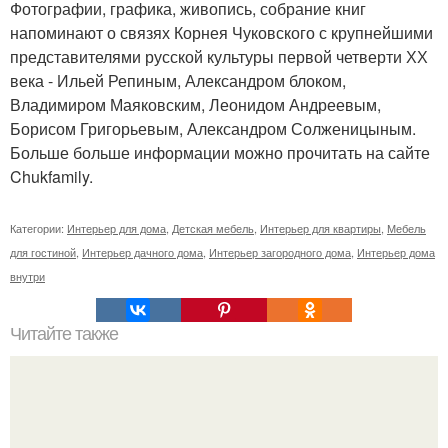
Фотографии, графика, живопись, собрание книг
напоминают о связях Корнея Чуковского с крупнейшими
представителями русской культуры первой четверти ХХ
века - Ильей Репиным, Александром блоком,
Владимиром Маяковским, Леонидом Андреевым,
Борисом Григорьевым, Александром Солженицыным.
Больше больше информации можно прочитать на сайте
Chukfamily.
Категории:
Интерьер для дома
,
Детская мебель
,
Интерьер для квартиры
,
Мебель
для гостиной
,
Интерьер дачного дома
,
Интерьер загородного дома
,
Интерьер дома
внутри
Читайте также