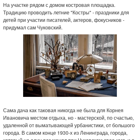
На участке рядом с домом костровая площадка.
Традицию проводить летние "Костры" - праздники для
детей при участии писателей, актеров, фокусников -
придумал сам Чуковский.
Сама дача как таковая никогда не была для Корнея
Ивановича местом отдыха, но - мастерской, по счастью,
удаленной от выматывающей урбанистики, от большого
города. В самом конце 1930-х из Ленинграда, города,