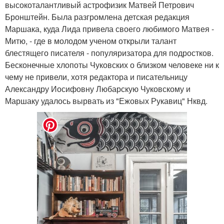
высокоталантливый астрофизик Матвей Петрович
Бронштейн. Была разгромлена детская редакция
Маршака, куда Лида привела своего любимого Матвея -
Митю, - где в молодом ученом открыли талант
блестящего писателя - популяризатора для подростков.
Бесконечные хлопоты Чуковских о близком человеке ни к
чему не привели, хотя редактора и писательницу
Александру Иосифовну Любарскую Чуковскому и
Маршаку удалось вырвать из "Ежовых Рукавиц" Нквд.