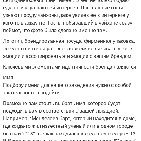
еду, но и украшают ей интерьер. Постоянные гости
узнают посуду чайхоны даже увидев ее в интернете у
кого-то в аккаунте. Гость, побывавший в чайхоне сразу
поймет, что фото было сделано именно там.
Логотип, брендированная посуда, фирменная упаковка,
элементы интерьера - все это должно вызывать у гостя
эмоции и ассоциировать эти эмоции с вашим брендом.
Ключевыми элементами идентичности бренда являются:
Имя.
Подбору имени для вашего заведения нужно с особой
тщательностью подойти.
Возможно вам стоить выбрать имя, которое будет
подходить вам в соответствии с вашей локацией.
Например, "Менделеев бар", который находится в доме,
где когда-то жил известный ученый или в одном городе
был клуб "13", так как находился в доме под номером 13.
В Воронеже когда-то существовала кальянная "Энгельс",