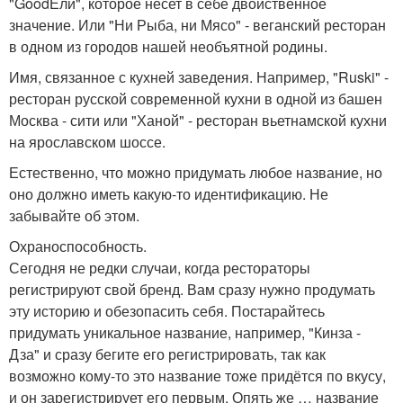
"GoodЕли", которое несет в себе двойственное
значение. Или "Ни Рыба, ни Мясо" - веганский ресторан
в одном из городов нашей необъятной родины.
Имя, связанное с кухней заведения. Например, "Ruski" -
ресторан русской современной кухни в одной из башен
Москва - сити или "Ханой" - ресторан вьетнамской кухни
на ярославском шоссе.
Естественно, что можно придумать любое название, но
оно должно иметь какую-то идентификацию. Не
забывайте об этом.
Охраноспособность.
Сегодня не редки случаи, когда рестораторы
регистрируют свой бренд. Вам сразу нужно продумать
эту историю и обезопасить себя. Постарайтесь
придумать уникальное название, например, "Кинза -
Дза" и сразу бегите его регистрировать, так как
возможно кому-то это название тоже придётся по вкусу,
и он зарегистрирует его первым. Опять же … название