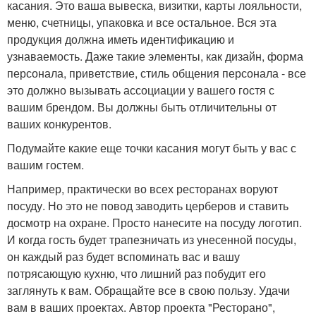
касания. Это ваша вывеска, визитки, карты лояльности,
меню, счетницы, упаковка и все остальное. Вся эта
продукция должна иметь идентификацию и
узнаваемость. Даже такие элементы, как дизайн, форма
персонала, приветствие, стиль общения персонала - все
это должно вызывать ассоциации у вашего гостя с
вашим брендом. Вы должны быть отличительны от
ваших конкурентов.
Подумайте какие еще точки касания могут быть у вас с
вашим гостем.
Например, практически во всех ресторанах воруют
посуду. Но это не повод заводить церберов и ставить
досмотр на охране. Просто нанесите на посуду логотип.
И когда гость будет трапезничать из унесенной посуды,
он каждый раз будет вспоминать вас и вашу
потрясающую кухню, что лишний раз побудит его
заглянуть к вам. Обращайте все в свою пользу. Удачи
вам в ваших проектах. Автор проекта "Ресторано",