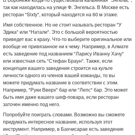
так как находилась на улице Ф. Энгельса. В Москве есть
ресторан "Sixty", который находится на 60 м этаже.
Имя собственное. Но не стоит называть ресторан "У
Эдика" или "Натали". Это с большой вероятностью
приведет вас к краху. Что-то выберите оригинальное или
вообще не привязанное ни к чему. Например, в Алмате
есть заведение под названием "Ларису Иванну Хачу"
или известная сеть "Стефан Браун". Также, если
концепция вашего заведения строится на культе
личности одного из членов вашей команды, то вы
можете придумать название в соответствии с этим.
Например, "Руки Вверх" бар или "Лепс" бар. Это может
быть имя даже вашего шеф-повара, если ресторан
заточен именно под него.
Попробуйте поиграть словами. Возможно вы сможете
придумать интересное название, используя этот
инструмент. Например, в Бахчисарае есть заведение