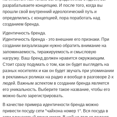
разрабатываете концепцию. И после того, когда вы
прошли свой внутренний идеологический путь и
определились с концепцией, пора поработать над
созданием бренда.
Идентичность бренда.
Идентичность бренда - это внешние его признаки. При
создании визуализации нужно обратить внимание на
запоминаемость, тиражируемость и смысловую
нагрузку. Ваш бренд должен нравится окружающим.
Стоит сразу подумать о том, как он будет выглядеть на
разных носителях и как он будет звучать при упоминании
в рекламных роликах на радио и вообще в разговоре 2-х
людей. Важным аспектом в создании бренда является
его уникальность. Выберите такое название, чтобы его
можно было зарегистрировать.
В качестве примера идентичности бренда можно
привести посуду сети "чайхона номер 1". Вся посуда в
сети одинаковый принт имеет. В ней не только подают