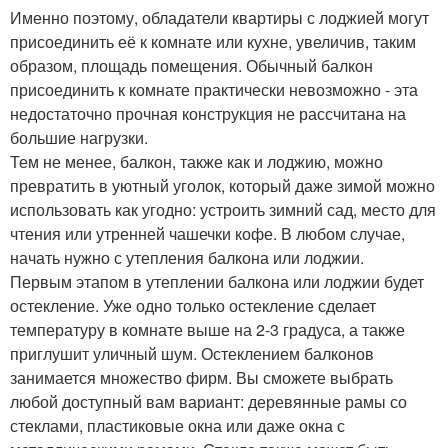
Именно поэтому, обладатели квартиры с лоджией могут
присоединить её к комнате или кухне, увеличив, таким
образом, площадь помещения. Обычный балкон
присоединить к комнате практически невозможно - эта
недостаточно прочная конструкция не рассчитана на
большие нагрузки.
Тем не менее, балкон, также как и лоджию, можно
превратить в уютный уголок, который даже зимой можно
использовать как угодно: устроить зимний сад, место для
чтения или утренней чашечки кофе. В любом случае,
начать нужно с утепления балкона или лоджии.
Первым этапом в утеплении балкона или лоджии будет
остекление. Уже одно только остекление сделает
температуру в комнате выше на 2-3 градуса, а также
приглушит уличный шум. Остеклением балконов
занимается множество фирм. Вы сможете выбрать
любой доступный вам вариант: деревянные рамы со
стеклами, пластиковые окна или даже окна с