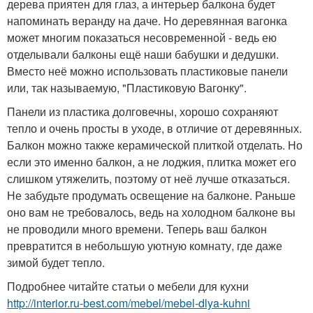
дерева приятен для глаз, а интерьер балкона будет
напоминать веранду на даче. Но деревянная вагонка
может многим показаться несовременной - ведь ею
отделывали балконы ещё наши бабушки и дедушки.
Вместо неё можно использовать пластиковые панели
или, так называемую, "Пластиковую Вагонку".
Панели из пластика долговечны, хорошо сохраняют
тепло и очень просты в уходе, в отличие от деревянных.
Балкон можно также керамической плиткой отделать. Но
если это именно балкон, а не лоджия, плитка может его
слишком утяжелить, поэтому от неё лучше отказаться.
Не забудьте продумать освещение на балконе. Раньше
оно вам не требовалось, ведь на холодном балконе вы
не проводили много времени. Теперь ваш балкон
превратится в небольшую уютную комнату, где даже
зимой будет тепло.
Подробнее читайте статьи о мебели для кухни
http://interior.ru-best.com/mebel/mebel-dlya-kuhni