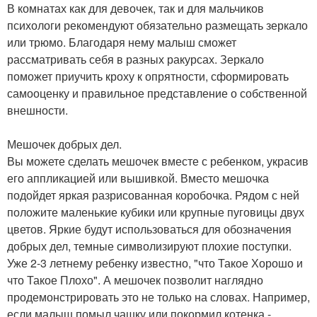
В комнатах как для девочек, так и для мальчиков
психологи рекомендуют обязательно размещать зеркало
или трюмо. Благодаря нему малыш сможет
рассматривать себя в разных ракурсах. Зеркало
поможет приучить кроху к опрятности, сформировать
самооценку и правильное представление о собственной
внешности.
Мешочек добрых дел.
Вы можете сделать мешочек вместе с ребенком, украсив
его аппликацией или вышивкой. Вместо мешочка
подойдет яркая разрисованная коробочка. Рядом с ней
положите маленькие кубики или крупные пуговицы двух
цветов. Яркие будут использоваться для обозначения
добрых дел, темные символизируют плохие поступки.
Уже 2-3 летнему ребенку известно, "что Такое Хорошо и
что Такое Плохо". А мешочек позволит наглядно
продемонстрировать это не только на словах. Например,
если малыш помыл чашку или покормил котенка -