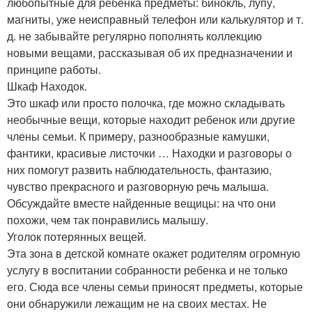
любопытные для ребенка предметы: бинокль, лупу,
магниты, уже неисправный телефон или калькулятор и т.
д. не забывайте регулярно пополнять коллекцию
новыми вещами, рассказывая об их предназначении и
принципе работы.
Шкаф Находок.
Это шкаф или просто полочка, где можно складывать
необычные вещи, которые находит ребенок или другие
члены семьи. К примеру, разнообразные камушки,
фантики, красивые листочки … Находки и разговоры о
них помогут развить наблюдательность, фантазию,
чувство прекрасного и разговорную речь малыша.
Обсуждайте вместе найденные вещицы: на что они
похожи, чем так понравились малышу.
Уголок потерянных вещей.
Эта зона в детской комнате окажет родителям огромную
услугу в воспитании собранности ребенка и не только
его. Сюда все члены семьи приносят предметы, которые
они обнаружили лежащим не на своих местах. Не