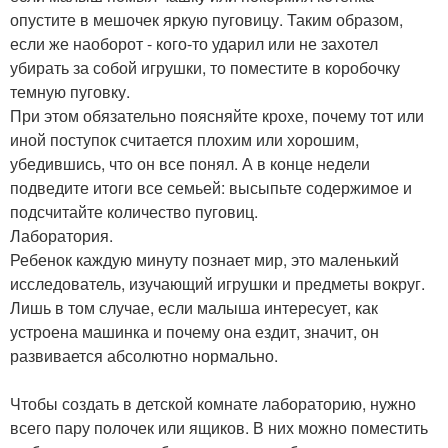
опустите в мешочек яркую пуговицу. Таким образом,
если же наоборот - кого-то ударил или не захотел
убирать за собой игрушки, то поместите в коробочку
темную пуговку.
При этом обязательно поясняйте крохе, почему тот или
иной поступок считается плохим или хорошим,
убедившись, что он все понял. А в конце недели
подведите итоги все семьей: высыпьте содержимое и
подсчитайте количество пуговиц.
Лаборатория.
Ребенок каждую минуту познает мир, это маленький
исследователь, изучающий игрушки и предметы вокруг.
Лишь в том случае, если малыша интересует, как
устроена машинка и почему она ездит, значит, он
развивается абсолютно нормально.
Чтобы создать в детской комнате лабораторию, нужно
всего пару полочек или ящиков. В них можно поместить